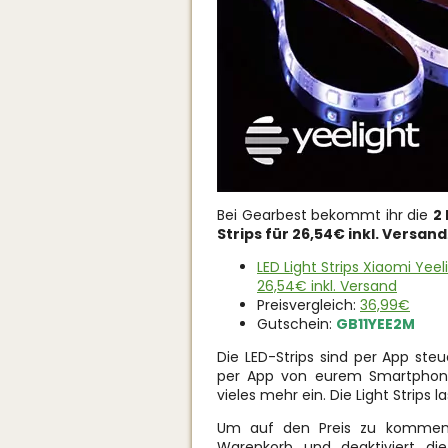
Bei Gearbest bekommt ihr die
2
Strips für 26,54€ inkl. Versand
LED Light Strips Xiaomi Ye
26,54€ inkl. Versand
Preisvergleich:
36,99€
Gutschein:
GB11YEE2M
Die LED-Strips sind per App steu
per App von eurem Smartphone a
vieles mehr ein. Die Light Strips l
Um auf den Preis zu kommen
Warenkorb und deaktiviert die