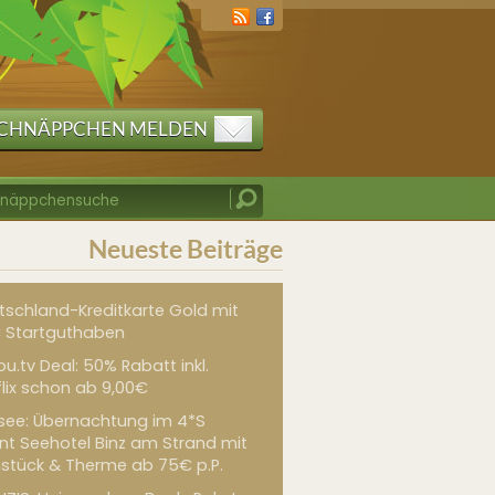
CHNÄPPCHEN MELDEN
Neueste Beiträge
tschland-Kreditkarte Gold mit
 Startguthaben
u.tv Deal: 50% Rabatt inkl.
flix schon ab 9,00€
see: Übernachtung im 4*S
int Seehotel Binz am Strand mit
hstück & Therme ab 75€ p.P.