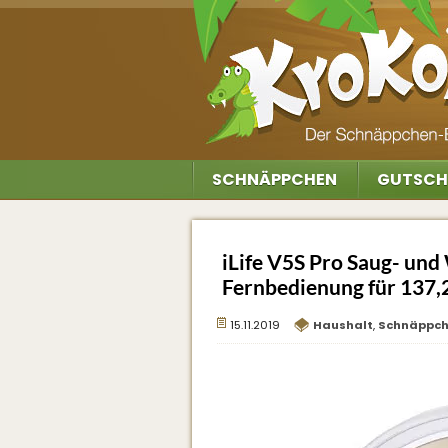
SCHNÄPPCHEN
GUTSCH
iLife V5S Pro Saug- und
Fernbedienung für 137,2
15.11.2019
Haushalt
,
Schnäppc