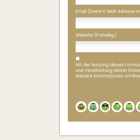
Email (Deine E-Mail-Adresse wird
Website (Freiwillig.)
Mit der Nutzung dieses Formula
und Verarbeitung deiner Date
Weitere Informationen erfährs