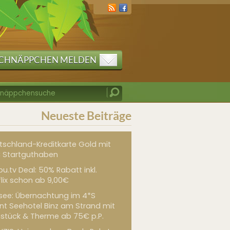
CHNÄPPCHEN MELDEN
Neueste Beiträge
tschland-Kreditkarte Gold mit
 Startguthaben
u.tv Deal: 50% Rabatt inkl.
flix schon ab 9,00€
see: Übernachtung im 4*S
int Seehotel Binz am Strand mit
hstück & Therme ab 75€ p.P.