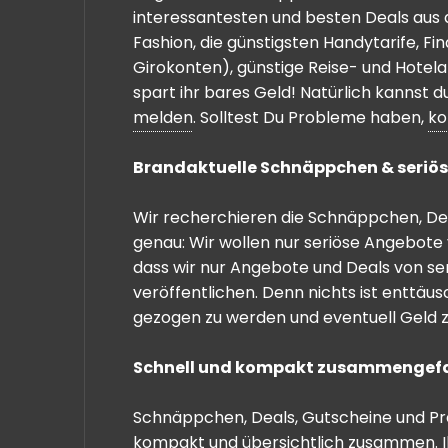
interessantesten und besten Deals aus 
Fashion, die günstigsten Handytarife, F
Girokonten), günstige Reise- und Hotel
spart ihr bares Geld! Natürlich kannst
melden
. Solltest Du Probleme haben,
ko
Brandaktuelle Schnäppchen & seriös
Wir recherchieren die Schnäppchen, Dea
genau: Wir wollen nur seriöse Angebote 
dass wir nur Angebote und Deals von se
veröffentlichen. Denn nichts ist enttäu
gezogen zu werden und eventuell Geld zu
Schnell und kompakt zusammengef
Schnäppchen, Deals, Gutscheine und Prei
kompakt und übersichtlich zusammen. I