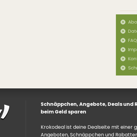
Abo
Dat
FAQ
Imp
Kon
Sch
Schnäppchen, Angebote, Deals und Ra
beim Geld sparen
Krokodeal ist deine Dealseite mit einer
Angeboten, Schnäppchen und Rabatten. 