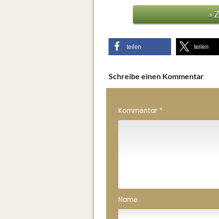
» 
teilen
teilen
Schreibe einen Kommentar
Kommentar
*
Name