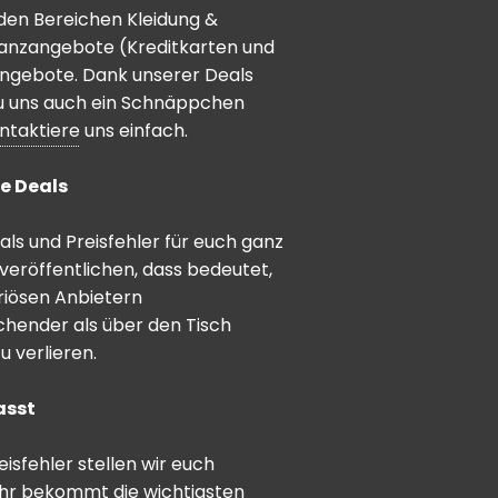
den Bereichen Kleidung &
inanzangebote (Kreditkarten und
angebote. Dank unserer Deals
 du uns auch ein Schnäppchen
ntaktiere
uns einfach.
e Deals
ls und Preisfehler für euch ganz
veröffentlichen, dass bedeutet,
riösen Anbietern
schender als über den Tisch
 verlieren.
asst
sfehler stellen wir euch
hr bekommt die wichtigsten