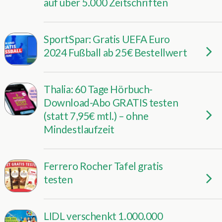
auf über 5.000 Zeitschriften
SportSpar: Gratis UEFA Euro
2024 Fußball ab 25€ Bestellwert
Thalia: 60 Tage Hörbuch-
Download-Abo GRATIS testen
(statt 7,95€ mtl.) – ohne
Mindestlaufzeit
Ferrero Rocher Tafel gratis
testen
LIDL verschenkt 1.000.000