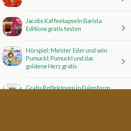
Jacobs Kaffeekapseln Barista
Editions gratis testen
Hörspiel: Meister Eder und sein
Pumuckl: Pumuckl und das
goldene Herz gratis
Gratis Reflektoren in Eulenform
von FIELMANN
Tierkacke-Memory gratis
downloaden