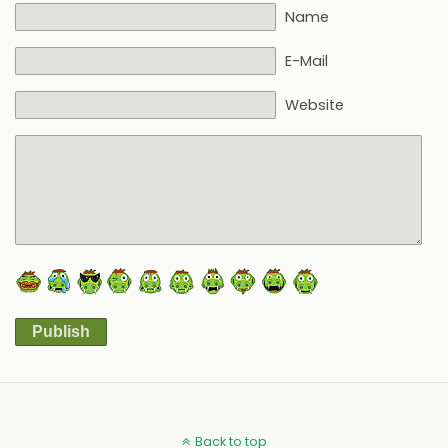
Name
E-Mail
Website
Publish
Alternative:
Back to top