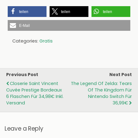
teilen
teilen
teilen
E-Mail
Categories:
Gratis
Previous Post
Next Post
Closerie Saint Vincent
The Legend Of Zelda: Tears
Cuvée Prestige Bordeaux
Of The Kingdom Für
6 Flaschen Für 34,98€ Inkl.
Nintendo Switch Für
Versand
36,99€
Leave a Reply