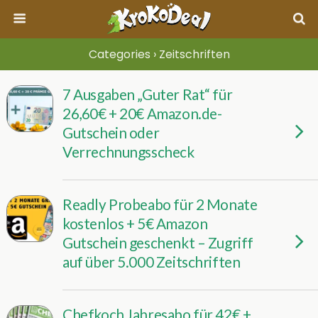
Categories ›
Zeitschriften
7 Ausgaben „Guter Rat“ für
26,60€ + 20€ Amazon.de-
Gutschein oder
Verrechnungsscheck
Readly Probeabo für 2 Monate
kostenlos + 5€ Amazon
Gutschein geschenkt – Zugriff
auf über 5.000 Zeitschriften
Chefkoch Jahresabo für 42€ +