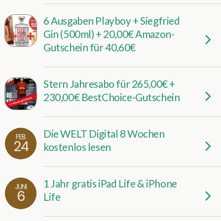
6 Ausgaben Playboy + Siegfried
Gin (500ml) + 20,00€ Amazon-
Gutschein für 40,60€
Stern Jahresabo für 265,00€ +
230,00€ BestChoice-Gutschein
Die WELT Digital 8 Wochen
FEB.
24
kostenlos lesen
1 Jahr gratis iPad Life & iPhone
JUNI
6
Life