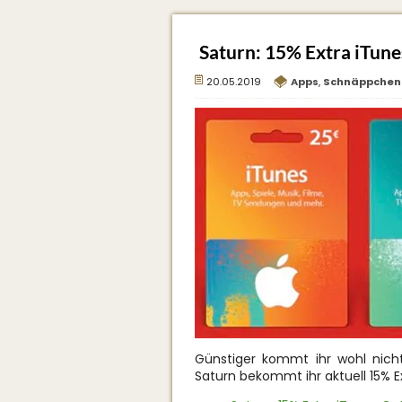
Saturn: 15% Extra iTun
20.05.2019
Apps
,
Schnäppchen
Günstiger kommt ihr wohl nic
Saturn bekommt ihr aktuell 15% 