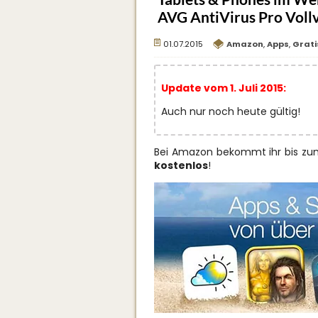
AVG AntiVirus Pro Vollv
01.07.2015
Amazon
,
Apps
,
Grati
Update vom 1. Juli 2015:
Auch nur noch heute gültig!
Bei Amazon bekommt ihr bis zu
kostenlos
!