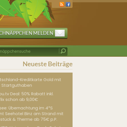
CHNÄPPCHEN MELDEN
Neueste Beiträge
tschland-Kreditkarte Gold mit
 Startguthaben
u.tv Deal: 50% Rabatt inkl.
flix schon ab 9,00€
see: Übernachtung im 4*S
int Seehotel Binz am Strand mit
hstück & Therme ab 75€ p.P.