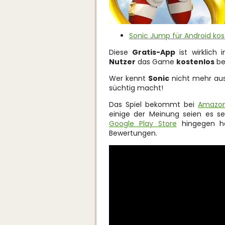
Sonic Jump für Android kos
Diese
Gratis-App
ist wirklich 
Nutzer
das Game
kostenlos
be
Wer kennt
Sonic
nicht mehr aus
süchtig macht!
Das Spiel bekommt bei
Amazon
einige der Meinung seien es se
Google Play Store
hingegen ha
Bewertungen.