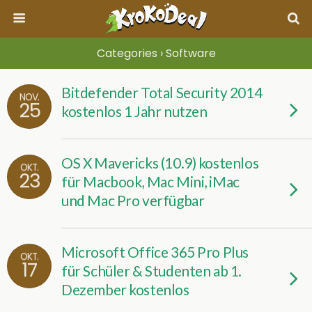
Categories ›
Software
Bitdefender Total Security 2014
NOV.
25
kostenlos 1 Jahr nutzen
OS X Mavericks (10.9) kostenlos
OKT.
23
für Macbook, Mac Mini, iMac
und Mac Pro verfügbar
Microsoft Office 365 Pro Plus
OKT.
17
für Schüler & Studenten ab 1.
Dezember kostenlos