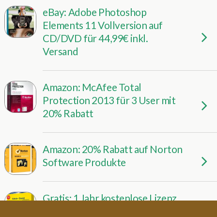
eBay: Adobe Photoshop
Elements 11 Vollversion auf
CD/DVD für 44,99€ inkl.
Versand
Amazon: McAfee Total
Protection 2013 für 3 User mit
20% Rabatt
Amazon: 20% Rabatt auf Norton
Software Produkte
Gratis: 1 Jahr kostenlose Lizenz
für WISO Mein Geld 2013