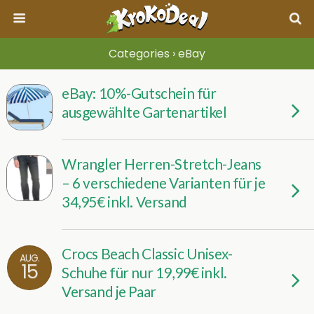
Categories ›
eBay
eBay: 10%-Gutschein für
ausgewählte Gartenartikel
Wrangler Herren-Stretch-Jeans
– 6 verschiedene Varianten für je
34,95€ inkl. Versand
Crocs Beach Classic Unisex-
AUG.
15
Schuhe für nur 19,99€ inkl.
Versand je Paar