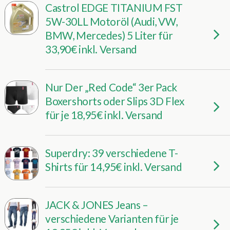
Castrol EDGE TITANIUM FST
5W-30LL Motoröl (Audi, VW,
BMW, Mercedes) 5 Liter für
33,90€ inkl. Versand
Nur Der „Red Code“ 3er Pack
Boxershorts oder Slips 3D Flex
für je 18,95€ inkl. Versand
Superdry: 39 verschiedene T-
Shirts für 14,95€ inkl. Versand
JACK & JONES Jeans –
verschiedene Varianten für je