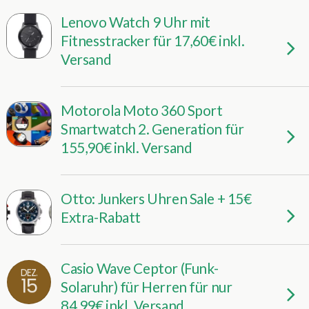
Lenovo Watch 9 Uhr mit
Fitnesstracker für 17,60€ inkl.
Versand
Motorola Moto 360 Sport
Smartwatch 2. Generation für
155,90€ inkl. Versand
Otto: Junkers Uhren Sale + 15€
Extra-Rabatt
Casio Wave Ceptor (Funk-
DEZ.
15
Solaruhr) für Herren für nur
84,99€ inkl. Versand