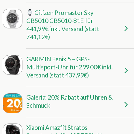
Citizen Promaster Sky
CB5010 CB5010-81E für
441,99€ inkl. Versand (statt
741,12€)
GARMIN Fenix 5 – GPS-
Multisport-Uhr für 299,00€ inkl.
Versand (statt 437,99€)
Galeria: 20% Rabatt auf Uhren &
Schmuck
Xiaomi Amazfit Stratos