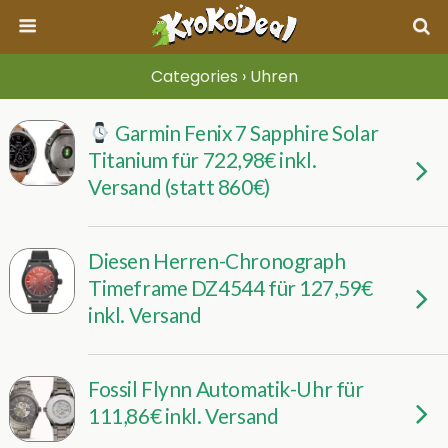
Categories ›
Uhren
Garmin Fenix 7 Sapphire Solar
Titanium für 722,98€ inkl.
Versand (statt 860€)
Diesen Herren-Chronograph
Timeframe DZ4544 für 127,59€
inkl. Versand
Fossil Flynn Automatik-Uhr für
111,86€ inkl. Versand