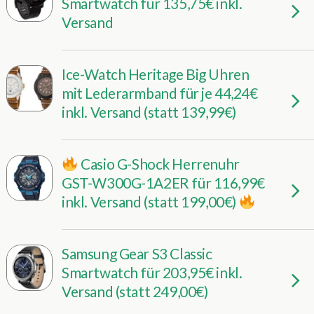
Smartwatch für 135,75€ inkl.
Versand
Ice-Watch Heritage Big Uhren
mit Lederarmband für je 44,24€
inkl. Versand (statt 139,99€)
Casio G-Shock Herrenuhr
GST-W300G-1A2ER für 116,99€
inkl. Versand (statt 199,00€)
Samsung Gear S3 Classic
Smartwatch für 203,95€ inkl.
Versand (statt 249,00€)