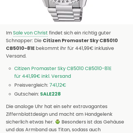
Im
Sale von Christ
findet sich ein richtig guter
Schnapper: Die
Citizen Promaster Sky CB5010
CB5010-81E
bekommt ihr für 441,99€ inklusive
Versand.
Citizen Promaster Sky CB5010 CB5010-81E
für 441,99€ inkl. Versand
Preisvergleich:
741,12€
Gutschein:
SALE228
Die analoge Uhr hat ein sehr extravagantes
Ziffernblattdesign und macht am Handgelenk
sicherlich etwas her.
Besonders ist das Gehäuse
und das Armband aus Titan, sodass auch