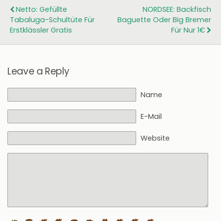
Netto: Gefüllte
NORDSEE: Backfisch
Tabaluga-Schultüte Für
Baguette Oder Big Bremer
Erstklässler Gratis
Für Nur 1€
Leave a Reply
Name
E-Mail
Website