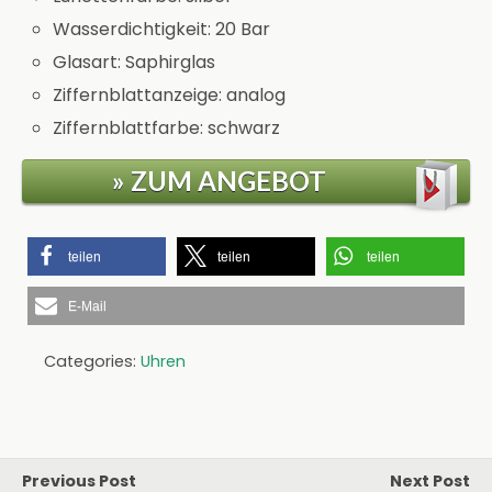
Wasserdichtigkeit: 20 Bar
Glasart: Saphirglas
Ziffernblattanzeige: analog
Ziffernblattfarbe: schwarz
» ZUM ANGEBOT
teilen
teilen
teilen
E-Mail
Categories:
Uhren
Previous Post
Next Post