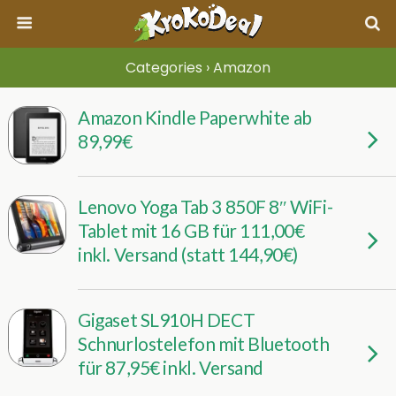
Categories ›
Amazon
Amazon Kindle Paperwhite ab
89,99€
Lenovo Yoga Tab 3 850F 8″ WiFi-
Tablet mit 16 GB für 111,00€
inkl. Versand (statt 144,90€)
Gigaset SL910H DECT
Schnurlostelefon mit Bluetooth
für 87,95€ inkl. Versand