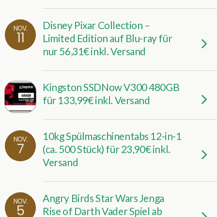
Disney Pixar Collection –
NOV.
11
Limited Edition auf Blu-ray für
nur 56,31€ inkl. Versand
Kingston SSDNow V300 480GB
für 133,99€ inkl. Versand
10kg Spülmaschinentabs 12-in-1
NOV.
7
(ca. 500 Stück) für 23,90€ inkl.
Versand
Angry Birds Star Wars Jenga
NOV.
5
Rise of Darth Vader Spiel ab