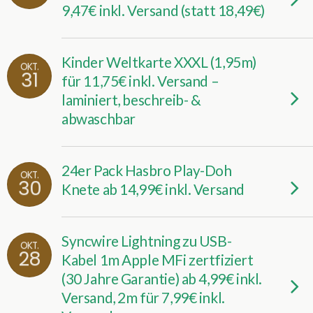
9,47€ inkl. Versand (statt 18,49€)
Kinder Weltkarte XXXL (1,95m)
OKT.
31
für 11,75€ inkl. Versand –
laminiert, beschreib- &
abwaschbar
24er Pack Hasbro Play-Doh
OKT.
30
Knete ab 14,99€ inkl. Versand
Syncwire Lightning zu USB-
OKT.
28
Kabel 1m Apple MFi zertfiziert
(30 Jahre Garantie) ab 4,99€ inkl.
Versand, 2m für 7,99€ inkl.