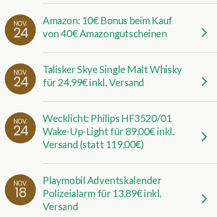
Amazon: 10€ Bonus beim Kauf
NOV.
24
von 40€ Amazongutscheinen
Talisker Skye Single Malt Whisky
NOV.
24
für 24,99€ inkl. Versand
Wecklicht: Philips HF3520/01
NOV.
24
Wake-Up-Light für 89,00€ inkl.
Versand (statt 119,00€)
Playmobil Adventskalender
NOV.
18
Polizeialarm für 13,89€ inkl.
Versand