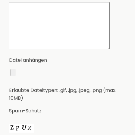
Datei anhängen
Erlaubte Dateitypen: .gif, .jpg, .jpeg, .png (max.
10MB)
Spam-Schutz