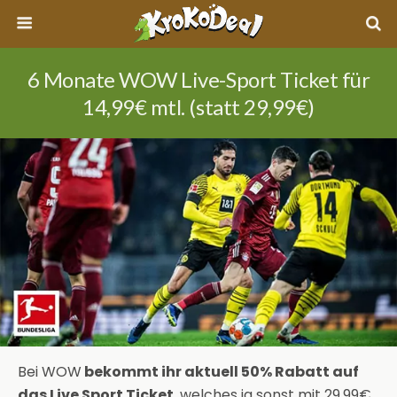
6 Monate WOW Live-Sport Ticket für
14,99€ mtl. (statt 29,99€)
Bei WOW
bekommt ihr aktuell 50% Rabatt auf
das Live Sport Ticket
, welches ja sonst mit 29,99€