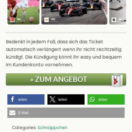
Bedenkt in jedem Fall, dass sich das Ticket
automatisch verlängert wenn ihr nicht rechtzeitig
kündigt. Die Kündigung könnt ihr easy und bequem
im Kundenkonto vornehmen.
» ZUM ANGEBOT
teilen
teilen
teilen
E-Mail
Categories:
Schnäppchen