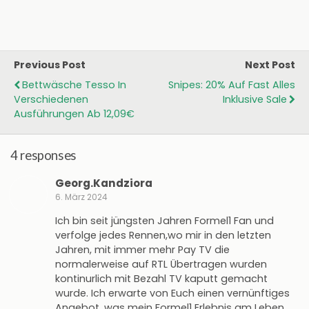
Previous Post
Next Post
Bettwäsche Tesso In
Snipes: 20% Auf Fast Alles
Verschiedenen
Inklusive Sale
Ausführungen Ab 12,09€
4 responses
Georg.Kandziora
6. März 2024
Ich bin seit jüngsten Jahren Formel1 Fan und
verfolge jedes Rennen,wo mir in den letzten
Jahren, mit immer mehr Pay TV die
normalerweise auf RTL Übertragen wurden
kontinurlich mit Bezahl TV kaputt gemacht
wurde. Ich erwarte von Euch einen vernünftiges
Angebot, was mein Formel1 Erlebnis am Leben