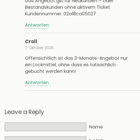
Das Angebot gilt für Neukunden – oder
Bestandskunden ohne aktivem Ticket.
Kundennummer: 02a18ca05027
Antworten
Croll
7. Oktober 2025
Offensichtlich ist das 3-Monate-Angebot nur
ein Lockmittel, ohne dass es tatsächlich
gebucht werden kann!
Antworten
Leave a Reply
Name