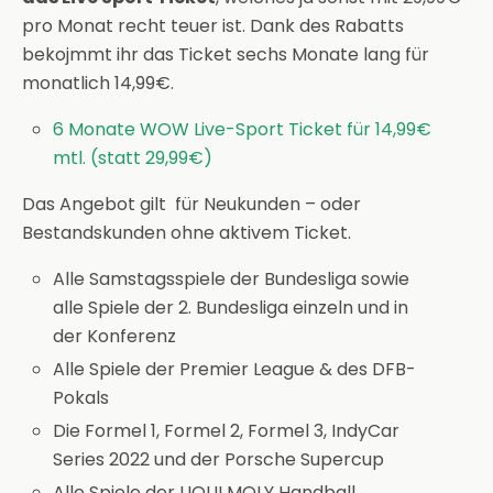
pro Monat recht teuer ist. Dank des Rabatts
bekojmmt ihr das Ticket sechs Monate lang für
monatlich 14,99€.
6 Monate WOW Live-Sport Ticket für 14,99€
mtl. (statt 29,99€)
Das Angebot gilt für Neukunden – oder
Bestandskunden ohne aktivem Ticket.
Alle Samstagsspiele der Bundesliga sowie
alle Spiele der 2. Bundesliga einzeln und in
der Konferenz
Alle Spiele der Premier League & des DFB-
Pokals
Die Formel 1, Formel 2, Formel 3, IndyCar
Series 2022 und der Porsche Supercup
Alle Spiele der LIQUI MOLY Handball