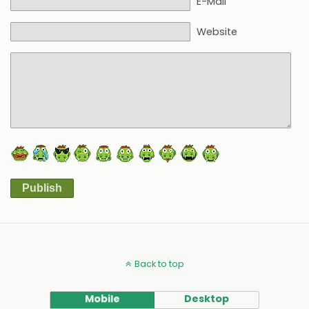
E-Mail
Website
Publish
Alternative:
Back to top
Mobile
Desktop