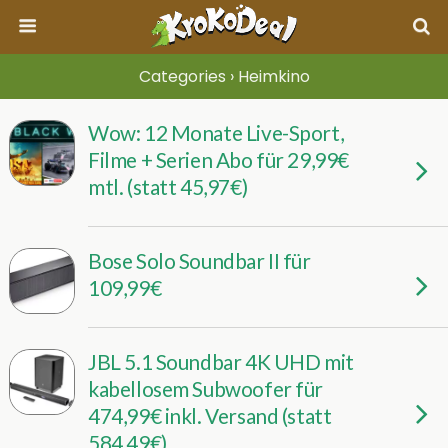
Categories ›
Heimkino
Wow: 12 Monate Live-Sport,
Filme + Serien Abo für 29,99€
mtl. (statt 45,97€)
Bose Solo Soundbar II für
109,99€
JBL 5.1 Soundbar 4K UHD mit
kabellosem Subwoofer für
474,99€ inkl. Versand (statt
584,49€)