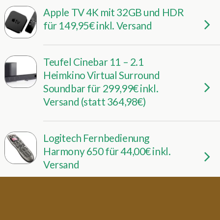
Apple TV 4K mit 32GB und HDR
für 149,95€ inkl. Versand
Teufel Cinebar 11 – 2.1
Heimkino Virtual Surround
Soundbar für 299,99€ inkl.
Versand (statt 364,98€)
Logitech Fernbedienung
Harmony 650 für 44,00€ inkl.
Versand
Teufel Move – In-Ear-Kopfhörer
für 69,99€ inkl. Versand