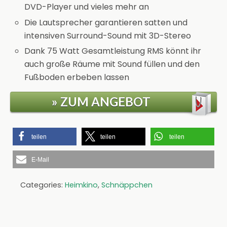
DVD-Player und vieles mehr an
Die Lautsprecher garantieren satten und
intensiven Surround-Sound mit 3D-Stereo
Dank 75 Watt Gesamtleistung RMS könnt ihr
auch große Räume mit Sound füllen und den
Fußboden erbeben lassen
» ZUM ANGEBOT
teilen
teilen
teilen
E-Mail
Categories:
Heimkino
,
Schnäppchen