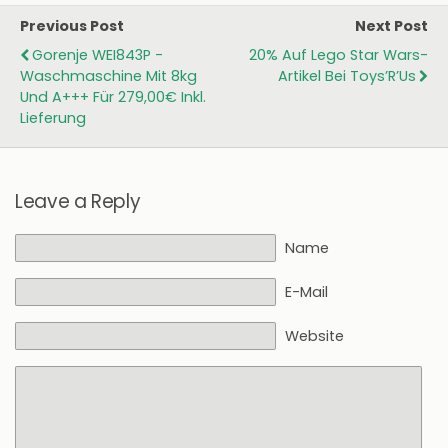
Previous Post
Next Post
Gorenje WEI843P -
20% Auf Lego Star Wars-
Waschmaschine Mit 8kg
Artikel Bei Toys’R’Us
Und A+++ Für 279,00€ Inkl.
Lieferung
Leave a Reply
Name
E-Mail
Website