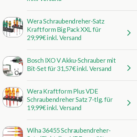
Wera Schraubendreher-Satz
Kraftform Big Pack XXL für
29,99€ inkl. Versand
Bosch IXO V Akku-Schrauber mit
Bit-Set für 31,57€ inkl. Versand
Wera Kraftform Plus VDE
Schraubendreher Satz 7-tlg. für
19,99€ inkl. Versand
Wiha 36455 Schraubendreher-