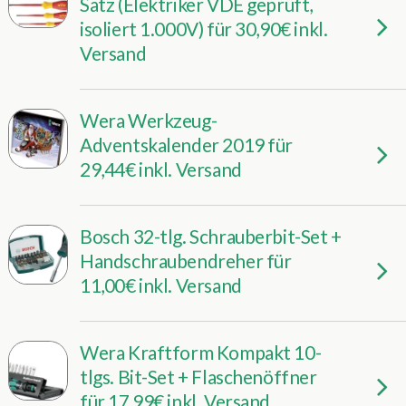
Satz (Elektriker VDE geprüft,
isoliert 1.000V) für 30,90€ inkl.
Versand
Wera Werkzeug-
Adventskalender 2019 für
29,44€ inkl. Versand
Bosch 32-tlg. Schrauberbit-Set +
Handschraubendreher für
11,00€ inkl. Versand
Wera Kraftform Kompakt 10-
tlgs. Bit-Set + Flaschenöffner
für 17,99€ inkl. Versand