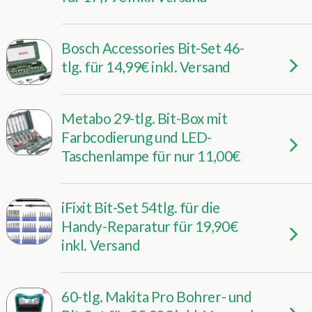
Bosch Accessories Bit-Set 46-
tlg. für 14,99€ inkl. Versand
Metabo 29-tlg. Bit-Box mit
Farbcodierung und LED-
Taschenlampe für nur 11,00€
iFixit Bit-Set 54tlg. für die
Handy-Reparatur für 19,90€
inkl. Versand
60-tlg. Makita Pro Bohrer- und