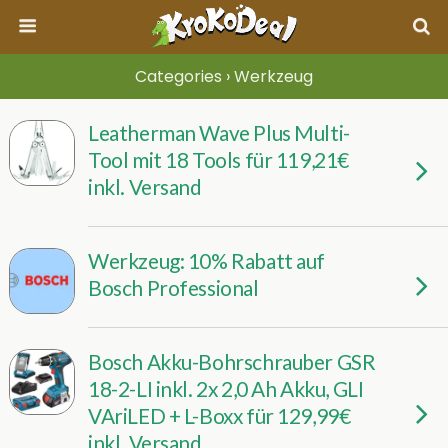
Categories ›
Werkzeug
Leatherman Wave Plus Multi-
Tool mit 18 Tools für 119,21€
inkl. Versand
Werkzeug: 10% Rabatt auf
Bosch Professional
Bosch Akku-Bohrschrauber GSR
18-2-LI inkl. 2x 2,0 Ah Akku, GLI
VAriLED + L-Boxx für 129,99€
inkl. Versand