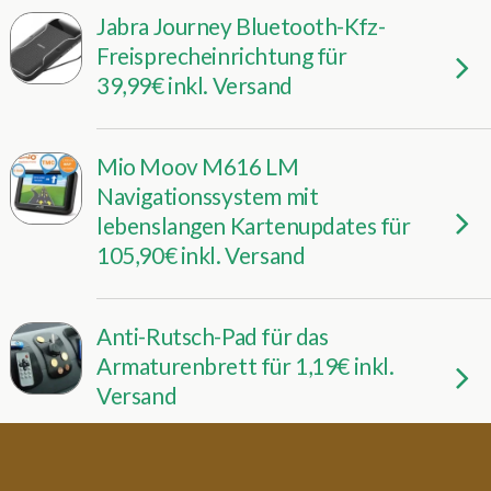
Jabra Journey Bluetooth-Kfz-
Freisprecheinrichtung für
39,99€ inkl. Versand
Mio Moov M616 LM
Navigationssystem mit
lebenslangen Kartenupdates für
105,90€ inkl. Versand
Anti-Rutsch-Pad für das
Armaturenbrett für 1,19€ inkl.
Versand
Medion P5460 Navi mit 4GB