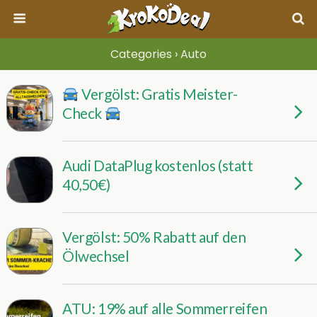
Categories ›
Auto
Vergölst: Gratis Meister-
Check
Audi DataPlug kostenlos (statt
40,50€)
Vergölst: 50% Rabatt auf den
Ölwechsel
ATU: 19% auf alle Sommerreifen