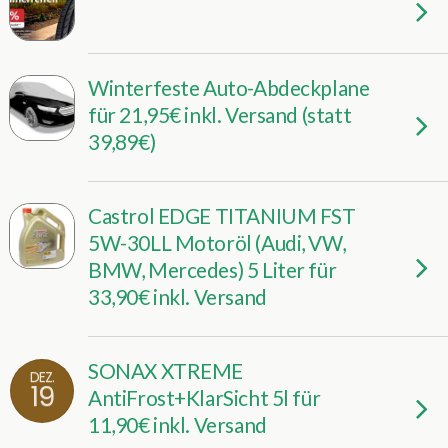
Winterfeste Auto-Abdeckplane
für 21,95€ inkl. Versand (statt
39,89€)
Castrol EDGE TITANIUM FST
5W-30LL Motoröl (Audi, VW,
BMW, Mercedes) 5 Liter für
33,90€ inkl. Versand
SONAX XTREME
DEZ.
19
AntiFrost+KlarSicht 5l für
11,90€ inkl. Versand