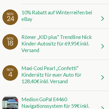
10% Rabatt auf Winterreifen bei
NOV.
24
eBay
Römer „KID plus“ Trendline Nick
NOV.
18
Kinder-Autositz für 69,95€ inkl.
Versand
Maxi-Cosi Pearl „Confetti“
NOV.
4
Kindersitz für euer Auto für
128,40€ inkl. Versand
Medion GoPal E4460
Navigationssystem für 59€ inkl.