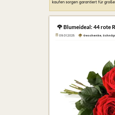
kaufen sorgen garantiert für große
🌹 Blumeideal: 44 rote 
09.01.2025
Geschenke
,
Schnäp