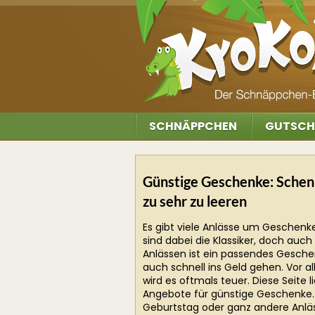
SCHNÄPPCHEN
GUTSCH
Günstige Geschenke: Schen
zu sehr zu leeren
Es gibt viele Anlässe um Geschen
sind dabei die Klassiker, doch au
Anlässen ist ein passendes Gesche
auch schnell ins Geld gehen. Vor a
wird es oftmals teuer. Diese Seite 
Angebote für günstige Geschenke. 
Geburtstag oder ganz andere Anlä