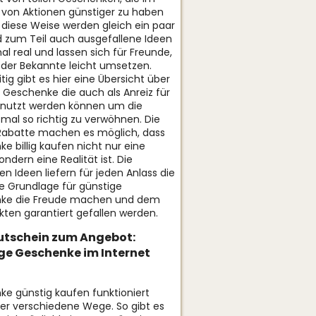
von Aktionen günstiger zu haben
f diese Weise werden gleich ein paar
 zum Teil auch ausgefallene Ideen
al real und lassen sich für Freunde,
oder Bekannte leicht umsetzen.
tig gibt es hier eine Übersicht über
 Geschenke die auch als Anreiz für
enutzt werden können um die
 mal so richtig zu verwöhnen. Die
Rabatte machen es möglich, dass
e billig kaufen nicht nur eine
sondern eine Realität ist. Die
gen Ideen liefern für jeden Anlass die
 Grundlage für günstige
ke die Freude machen und dem
ten garantiert gefallen werden.
tschein zum Angebot:
ge Geschenke im Internet
e günstig kaufen funktioniert
er verschiedene Wege. So gibt es