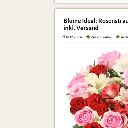
Blume Ideal: Rosenstra
inkl. Versand
18.12.2024
Geschenke
Ant