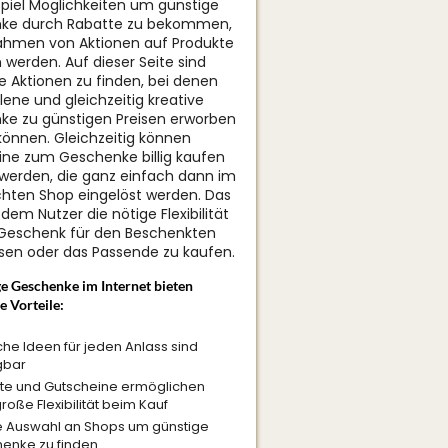
piel Möglichkeiten um günstige
ke durch Rabatte zu bekommen,
ahmen von Aktionen auf Produkte
werden. Auf dieser Seite sind
 Aktionen zu finden, bei denen
lene und gleichzeitig kreative
e zu günstigen Preisen erworben
önnen. Gleichzeitig können
ne zum Geschenke billig kaufen
werden, die ganz einfach dann im
hten Shop eingelöst werden. Das
dem Nutzer die nötige Flexibilität
Geschenk für den Beschenkten
en oder das Passende zu kaufen.
e Geschenke im Internet bieten
e Vorteile:
che Ideen für jeden Anlass sind
gbar
te und Gutscheine ermöglichen
roße Flexibilität beim Kauf
 Auswahl an Shops um günstige
enke zu finden