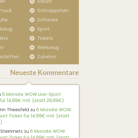
sen
Saturn
muck
Schnäppchen
uhe
Software
elzeug
Sport
lets
Tickets
en
Werkzeug
schriften
Zubehör
Neueste Kommentare
u
6 Monate WOW Live-Sport
für 14,99€ mtl. (statt 29,99€)
nn Theesfeld
zu
6 Monate WOW
ort Ticket für 14,99€ mtl. (statt
)
 Steinmetz
zu
6 Monate WOW
ort Ticket für 14,99€ mtl. (statt