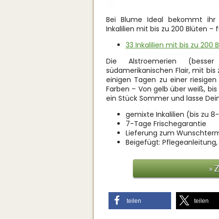
Bei Blume Ideal bekommt ihr
Inkalilien mit bis zu 200 Blüten –
33 Inkalilien mit bis zu 200
Die Alstroemerien (besser
südamerikanischen Flair, mit bis
einigen Tagen zu einer riesigen 
Farben – Von gelb über weiß, bis 
ein Stück Sommer und lasse Dein
gemixte Inkalilien (bis zu 8
7-Tage Frischegarantie
Lieferung zum Wunschter
Beigefügt: Pflegeanleitung, 
» 
teilen
teilen