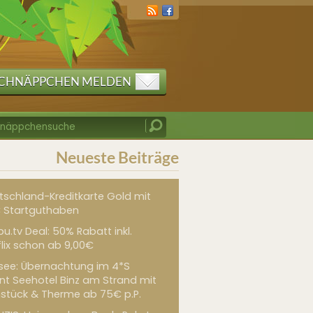
CHNÄPPCHEN MELDEN
Neueste Beiträge
tschland-Kreditkarte Gold mit
 Startguthaben
u.tv Deal: 50% Rabatt inkl.
flix schon ab 9,00€
see: Übernachtung im 4*S
int Seehotel Binz am Strand mit
hstück & Therme ab 75€ p.P.