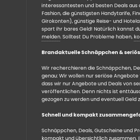
interessantesten und besten Deals aus 
Fashion, die günstigsten Handytarife, F
Girokonten), günstige Reise- und Hotel
spart ihr bares Geld! Natürlich kannst
melden
. Solltest Du Probleme haben,
ko
Brandaktuelle Schnäppchen & seriös
Wir recherchieren die Schnäppchen, Dea
genau: Wir wollen nur seriöse Angebote 
dass wir nur Angebote und Deals von se
veröffentlichen. Denn nichts ist enttäu
gezogen zu werden und eventuell Geld zu
Schnell und kompakt zusammengef
Schnäppchen, Deals, Gutscheine und Prei
kompakt und übersichtlich zusammen. I