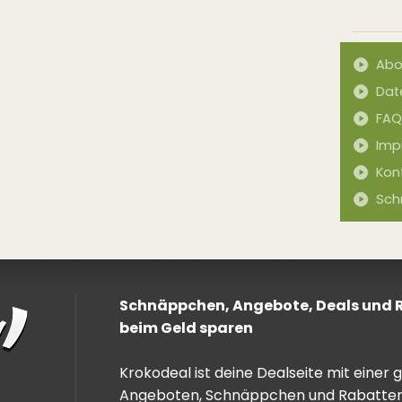
Abo
Dat
FAQ
Imp
Kon
Sch
Schnäppchen, Angebote, Deals und Ra
beim Geld sparen
Krokodeal ist deine Dealseite mit einer
Angeboten, Schnäppchen und Rabatten. 