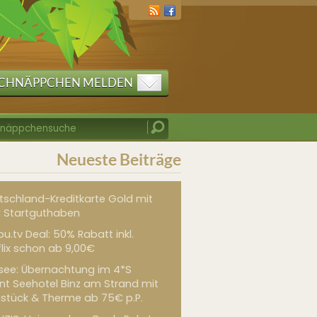
CHNÄPPCHEN MELDEN
Neueste Beiträge
tschland-Kreditkarte Gold mit
 Startguthaben
u.tv Deal: 50% Rabatt inkl.
flix schon ab 9,00€
see: Übernachtung im 4*S
int Seehotel Binz am Strand mit
hstück & Therme ab 75€ p.P.