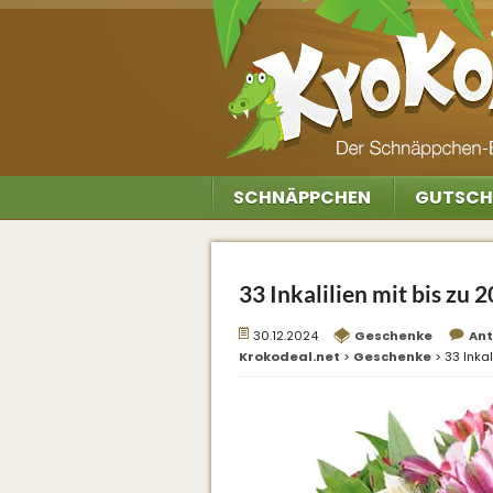
SCHNÄPPCHEN
GUTSCH
33 Inkalilien mit bis zu 
30.12.2024
Geschenke
An
Krokodeal.net
>
Geschenke
>
33 Inkal