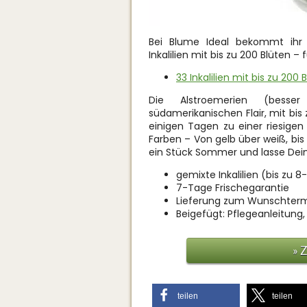
Bei Blume Ideal bekommt ihr
Inkalilien mit bis zu 200 Blüten –
33 Inkalilien mit bis zu 200
Die Alstroemerien (besser
südamerikanischen Flair, mit bis
einigen Tagen zu einer riesigen 
Farben – Von gelb über weiß, bis 
ein Stück Sommer und lasse Dein
gemixte Inkalilien (bis zu 8
7-Tage Frischegarantie
Lieferung zum Wunschter
Beigefügt: Pflegeanleitung, 
» 
teilen
teilen