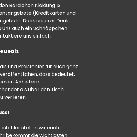
den Bereichen Kleidung &
inanzangebote (Kreditkarten und
angebote. Dank unserer Deals
 du uns auch ein Schnäppchen
ntaktiere
uns einfach.
e Deals
ls und Preisfehler für euch ganz
veröffentlichen, dass bedeutet,
riösen Anbietern
schender als über den Tisch
 verlieren.
asst
sfehler stellen wir euch
hr bekommt die wichtigsten