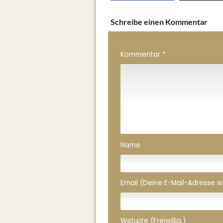
Schreibe einen Kommentar
Kommentar
*
Name
Email (Deine E-Mail-Adresse wird
Website (Freiwillig.)