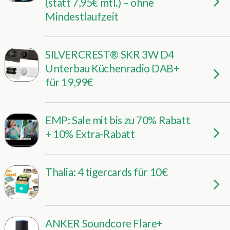
(statt 7,95€ mtl.) – ohne
Mindestlaufzeit
SILVERCREST® SKR 3W D4
Unterbau Küchenradio DAB+
für 19,99€
EMP: Sale mit bis zu 70% Rabatt
+ 10% Extra-Rabatt
Thalia: 4 tigercards für 10€
ANKER Soundcore Flare+