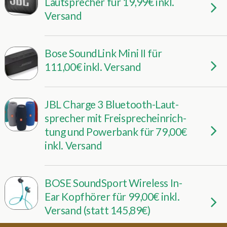
Lautsprecher für 19,99€ inkl.
Versand
Bose SoundLink Mini II für
111,00€ inkl. Versand
JBL Charge 3 Blue­tooth-Laut­
spre­cher mit Frei­sprech­ein­rich­
tung und Powerbank für 79,00€
inkl. Versand
BOSE SoundSport Wireless In-
Ear Kopfhörer für 99,00€ inkl.
Versand (statt 145,89€)