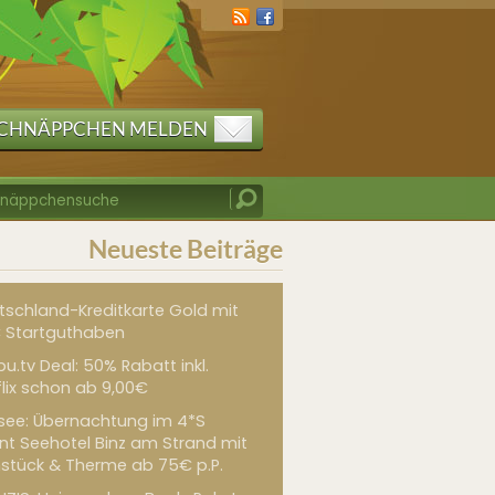
CHNÄPPCHEN MELDEN
Neueste Beiträge
tschland-Kreditkarte Gold mit
 Startguthaben
u.tv Deal: 50% Rabatt inkl.
flix schon ab 9,00€
see: Übernachtung im 4*S
int Seehotel Binz am Strand mit
hstück & Therme ab 75€ p.P.