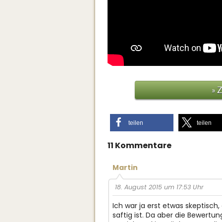
» 
teilen
teilen
11 Kommentare
Martin
18. August 2015 um 17:53 Uhr
Ich war ja erst etwas skeptisch
saftig ist. Da aber die Bewertu