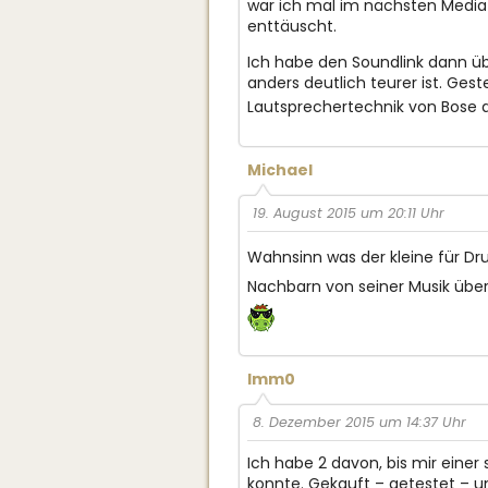
war ich mal im nächsten Media 
enttäuscht.
Ich habe den Soundlink dann übe
anders deutlich teurer ist. Ge
Lautsprechertechnik von Bose a
Michael
19. August 2015 um 20:11 Uhr
Wahnsinn was der kleine für D
Nachbarn von seiner Musik über
Imm0
8. Dezember 2015 um 14:37 Uhr
Ich habe 2 davon, bis mir einer
konnte. Gekauft – getestet – un