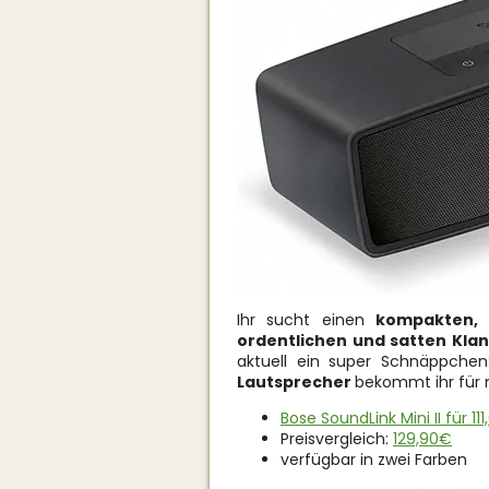
Ihr sucht einen
kompakten, 
ordentlichen und satten Kla
aktuell ein super Schnäppche
Lautsprecher
bekommt ihr für n
Bose SoundLink Mini II für 11
Preisvergleich:
129,90€
verfügbar in zwei Farben