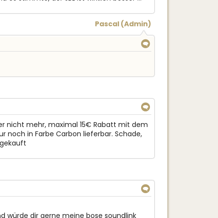
Pascal
(Admin)
↓
↓
der nicht mehr, maximal 15€ Rabatt mit dem
 noch in Farbe Carbon lieferbar. Schade,
 gekauft
↓
nd würde dir gerne meine bose soundlink