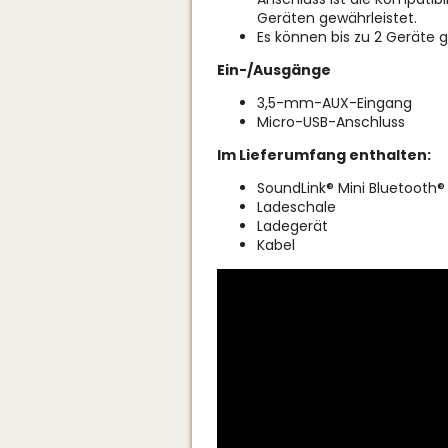
Geräten gewährleistet.
Es können bis zu 2 Geräte gl
Ein-/Ausgänge
3,5-mm-AUX-Eingang
Micro-USB-Anschluss
Im Lieferumfang enthalten:
SoundLink® Mini Bluetooth® 
Ladeschale
Ladegerät
Kabel