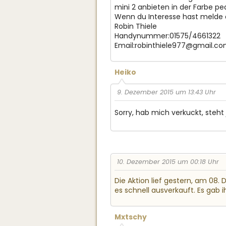
mini 2 anbieten in der Farbe pea
Wenn du Interesse hast melde d
Robin Thiele
Handynummer:01575/4661322
Email:
robinthiele977@gmail.c
Heiko
9. Dezember 2015 um 13:43 Uhr
Sorry, hab mich verkuckt, steht
10. Dezember 2015 um 00:18 Uhr
Die Aktion lief gestern, am 08
es schnell ausverkauft. Es gab i
Mxtschy