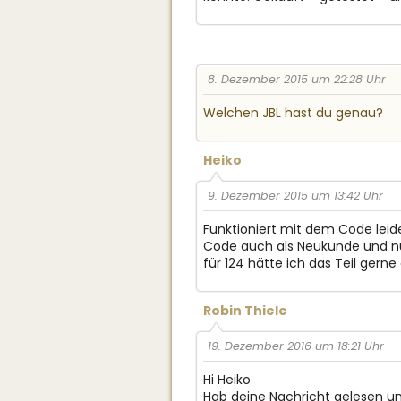
8. Dezember 2015 um 22:28 Uhr
Welchen JBL hast du genau?
Heiko
9. Dezember 2015 um 13:42 Uhr
Funktioniert mit dem Code lei
Code auch als Neukunde und nur
für 124 hätte ich das Teil gerne
Robin Thiele
19. Dezember 2016 um 18:21 Uhr
Hi Heiko
Hab deine Nachricht gelesen u