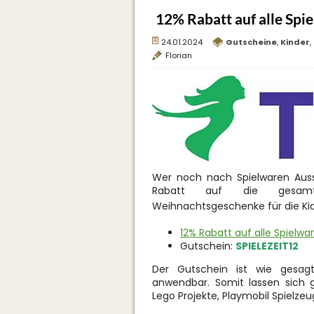
12% Rabatt auf alle Spi
24.01.2024
Gutscheine
,
Kinder
,
Florian
Wer noch nach Spielwaren Aus
Rabatt auf die gesamte
Weihnachtsgeschenke für die Ki
12% Rabatt auf alle Spielwa
Gutschein:
SPIELEZEIT12
Der Gutschein ist wie gesag
anwendbar. Somit lassen sich 
Lego Projekte, Playmobil Spielze