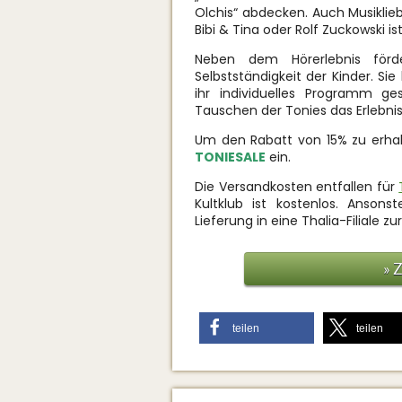
Olchis“ abdecken. Auch Musiklie
Bibi & Tina oder Rolf Zuckowski 
Neben dem Hörerlebnis förd
Selbstständigkeit der Kinder. Si
ihr individuelles Programm 
Tauschen der Tonies das Erlebni
Um den Rabatt von 15% zu erha
TONIESALE
ein.
Die Versandkosten entfallen für
Kultklub ist kostenlos. Anson
Lieferung in eine Thalia-Filiale z
» 
teilen
teilen