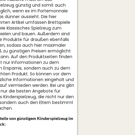
ielzeug günstig und somit auch
glich, wenn es im Portemonnaie
s dünner aussieht. Die hier
rten Artikel umfassen Brettspiele
ie klassisches Spielzeug zum
spielen und bauen. Außerdem sind
 Produkte für draußen ebenfalls
n, sodass auch hier maximaler
ß zu günstigen Preisen ermöglicht
ann. Auf den Produktseiten finden
ht nur Informationen zu dem
en Ersparnis, sondern auch zu dem
hten Produkt. So können vor dem
zliche Informationen eingeholt und
kauf vermieden werden. Bei uns gibt
 nur die besten Angebote für
s Kinderspielzeug, die nicht nur den
 sondern auch den Eltern bestimmt
chen.
teile von günstigem Kinderspielzeug im
ck: