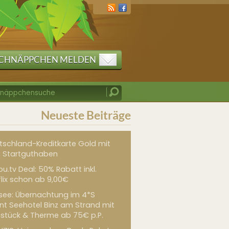
CHNÄPPCHEN MELDEN
Neueste Beiträge
tschland-Kreditkarte Gold mit
 Startguthaben
u.tv Deal: 50% Rabatt inkl.
flix schon ab 9,00€
see: Übernachtung im 4*S
int Seehotel Binz am Strand mit
hstück & Therme ab 75€ p.P.