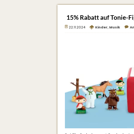
15% Rabatt auf Tonie-F
22.11.2024
Kinder
,
Musik
A