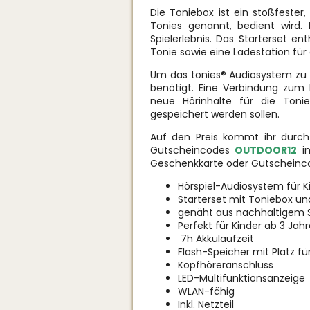
Die Toniebox ist ein stoßfester,
Tonies genannt, bedient wird. 
Spielerlebnis. Das Starterset en
Tonie sowie eine Ladestation für 
Um das tonies® Audiosystem zu 
benötigt. Eine Verbindung zum 
neue Hörinhalte für die Toni
gespeichert werden sollen.
Auf den Preis kommt ihr durch
Gutscheincodes
OUTDOOR12
in
Geschenkkarte oder Gutscheinco
Hörspiel-Audiosystem für K
Starterset mit Toniebox un
genäht aus nachhaltigem 
Perfekt für Kinder ab 3 Jah
7h Akkulaufzeit
Flash-Speicher mit Platz fü
Kopfhöreranschluss
LED-Multifunktionsanzeige
WLAN-fähig
Inkl. Netzteil