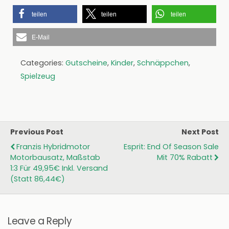
teilen
teilen
teilen
E-Mail
Categories:
Gutscheine
,
Kinder
,
Schnäppchen
,
Spielzeug
Previous Post
Next Post
Franzis Hybridmotor
Esprit: End Of Season Sale
Motorbausatz, Maßstab
Mit 70% Rabatt
1:3 Für 49,95€ Inkl. Versand
(statt 86,44€)
Leave a Reply