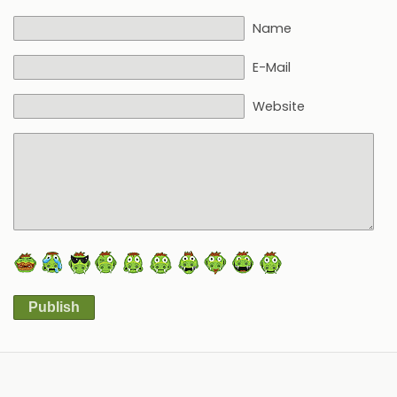
Name
E-Mail
Website
Publish
Alternative: