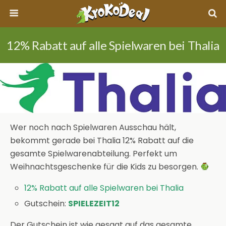
12% Rabatt auf alle Spielwaren bei Thalia
Wer noch nach Spielwaren Ausschau hält,
bekommt gerade bei Thalia 12% Rabatt auf die
gesamte Spielwarenabteilung. Perfekt um
Weihnachtsgeschenke für die Kids zu besorgen.
12% Rabatt auf alle Spielwaren bei Thalia
Gutschein:
SPIELEZEIT12
Der Gutschein ist wie gesagt auf das gesamte