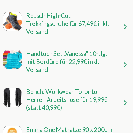
Reusch High-Cut
Trekkingschuhe für 67,49€ inkl.
Versand
Handtuch Set „Vanessa“ 10-tlg.
mit Bordüre für 22,99€ inkl.
Versand
Bench. Workwear Toronto
Herren Arbeitshose für 19,99€
(statt 40,99€)
Emma One Matratze 90 x 200cm