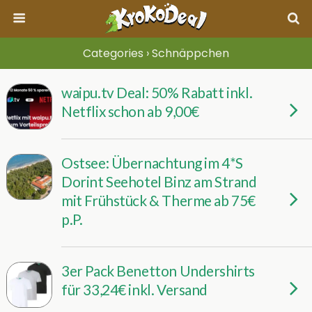
Categories ›
Schnäppchen
waipu.tv Deal: 50% Rabatt inkl.
Netflix schon ab 9,00€
Ostsee: Übernachtung im 4*S
Dorint Seehotel Binz am Strand
mit Frühstück & Therme ab 75€
p.P.
3er Pack Benetton Undershirts
für 33,24€ inkl. Versand