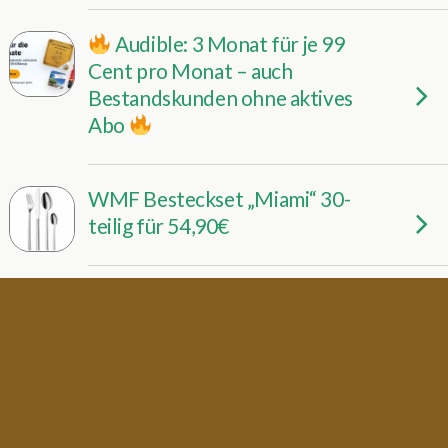
Audible: 3 Monat für je 99
Cent pro Monat – auch
Bestandskunden ohne aktives
Abo
WMF Besteckset „Miami“ 30-
teilig für 54,90€
Tom Tailor: 30% Rabatt auf alles
– auch auf bereits reduzierte
Produkte
HOME AFFAIRE Handtuch Set