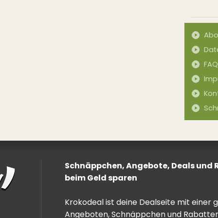
Abo
Dat
FAQ
Imp
Kon
Sch
Schnäppchen, Angebote, Deals und Ra
beim Geld sparen
Krokodeal ist deine Dealseite mit einer
Angeboten, Schnäppchen und Rabatten. 