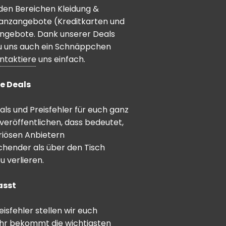
den Bereichen Kleidung &
inanzangebote (Kreditkarten und
angebote. Dank unserer Deals
 du uns auch ein Schnäppchen
ntaktiere
uns einfach.
e Deals
ls und Preisfehler für euch ganz
veröffentlichen, dass bedeutet,
riösen Anbietern
schender als über den Tisch
 verlieren.
asst
sfehler stellen wir euch
hr bekommt die wichtigsten