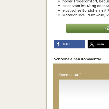
hoher Tragekomfort, bequ
einsetzbar im Alltag oder S
elastisches Bündchen mit
Material: 95% Baumwolle, 5
» 
teilen
teilen
Schreibe einen Kommentar
Kommentar
*