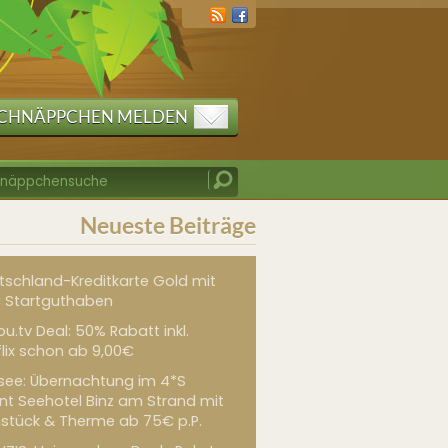
CHNÄPPCHEN MELDEN
Neueste Beiträge
tschland-Kreditkarte Gold mit
 Startguthaben
u.tv Deal: 50% Rabatt inkl.
flix schon ab 9,00€
see: Übernachtung im 4*S
int Seehotel Binz am Strand mit
hstück & Therme ab 75€ p.P.