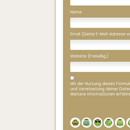
Name
Email (Deine E-Mail-Adresse wird
Website (Freiwillig.)
Mit der Nutzung dieses Formula
und Verarbeitung deiner Date
Weitere Informationen erfährs