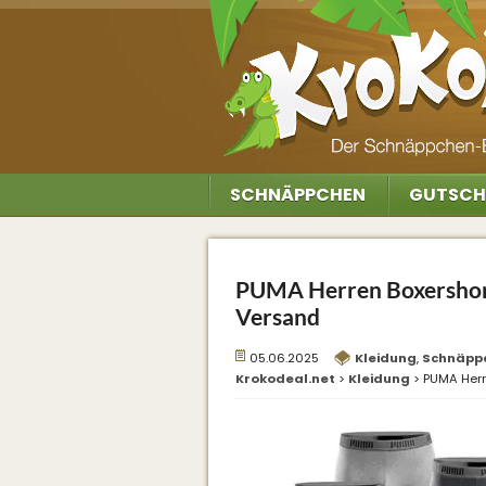
SCHNÄPPCHEN
GUTSCH
PUMA Herren Boxershorts
Versand
05.06.2025
Kleidung
,
Schnäpp
Krokodeal.net
>
Kleidung
>
PUMA Herre