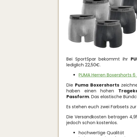
Bei SportSpar bekommt ihr
PU
lediglich 22,50€.
PUMA Herren Boxershorts 6 
Die
Puma Boxershorts
zeichne
haben einen hohen
Tragek
Passform
. Das elastische Bünd
Es stehen euch zwei Farbsets zur
Die Versandkosten betragen 4,95
jedoch schon kostenlos.
hochwertige Qualität