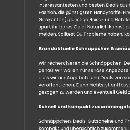
interessantesten und besten Deals aus 
Fashion, die günstigsten Handytarife, F
Girokonten), günstige Reise- und Hotel
spart ihr bares Geld! Natürlich kannst
melden
. Solltest Du Probleme haben,
ko
Brandaktuelle Schnäppchen & seriös
Wir recherchieren die Schnäppchen, Dea
genau: Wir wollen nur seriöse Angebote 
dass wir nur Angebote und Deals von se
veröffentlichen. Denn nichts ist enttäu
gezogen zu werden und eventuell Geld zu
Schnell und kompakt zusammengef
Schnäppchen, Deals, Gutscheine und Prei
kompakt und übersichtlich zusammen. I