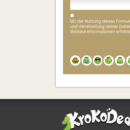
Mit der Nutzung dieses Formula
und Verarbeitung deiner Date
Weitere Informationen erfährs