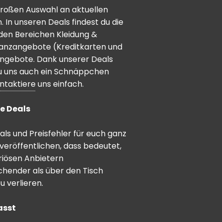
 großen Auswahl an aktuellen
In unseren Deals findest du die
den Bereichen Kleidung &
inanzangebote (Kreditkarten und
angebote. Dank unserer Deals
 du uns auch ein Schnäppchen
ntaktiere
uns einfach.
e Deals
ls und Preisfehler für euch ganz
veröffentlichen, dass bedeutet,
riösen Anbietern
schender als über den Tisch
 verlieren.
asst