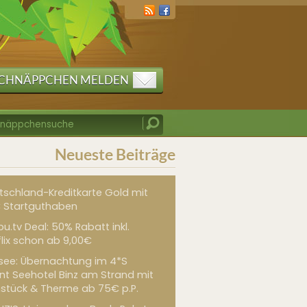
CHNÄPPCHEN MELDEN
Neueste Beiträge
tschland-Kreditkarte Gold mit
 Startguthaben
u.tv Deal: 50% Rabatt inkl.
flix schon ab 9,00€
see: Übernachtung im 4*S
int Seehotel Binz am Strand mit
hstück & Therme ab 75€ p.P.