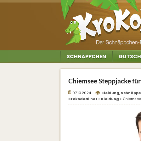
SCHNÄPPCHEN
GUTSCH
Chiemsee Steppjacke für
07.10.2024
Kleidung
,
Schnäppc
Krokodeal.net
>
Kleidung
>
Chiemsee 