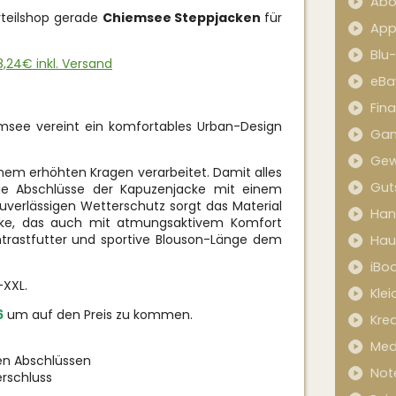
Abo
rteilshop gerade
Chiemsee Steppjacken
für
App
Blu
,24€ inkl. Versand
eBa
Fin
msee vereint ein komfortables Urban-Design
Ga
Gew
inem erhöhten Kragen verarbeitet. Damit alles
Gut
die Abschlüsse der Kapuzenjacke mit einem
zuverlässigen Wetterschutz sorgt das Material
Han
acke, das auch mit atmungsaktivem Komfort
trastfutter und sportive Blouson-Länge dem
Hau
iBo
-XXL.
Kle
6
um auf den Preis zu kommen.
Kred
Med
len Abschlüssen
Not
rschluss