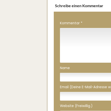
Schreibe einen Kommentar
Kommentar
*
Name
Email (Deine E-Mail-Adresse wird
Website (Freiwillig.)