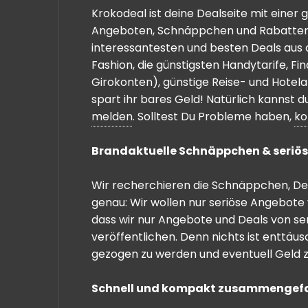
Krokodeal ist deine Dealseite mit einer
Angeboten, Schnäppchen und Rabatten. 
interessantesten und besten Deals aus 
Fashion, die günstigsten Handytarife, F
Girokonten), günstige Reise- und Hotel
spart ihr bares Geld! Natürlich kannst
melden
. Solltest Du Probleme haben,
ko
Brandaktuelle Schnäppchen & seriös
Wir recherchieren die Schnäppchen, Dea
genau: Wir wollen nur seriöse Angebote 
dass wir nur Angebote und Deals von se
veröffentlichen. Denn nichts ist enttäu
gezogen zu werden und eventuell Geld zu
Schnell und kompakt zusammengef