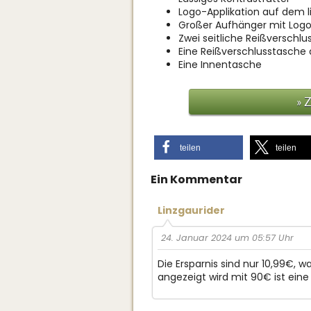
Logo-Applikation auf dem l
Großer Aufhänger mit Logo
Zwei seitliche Reißverschl
Eine Reißverschlusstasche
Eine Innentasche
» 
teilen
teilen
Ein Kommentar
Linzgaurider
24. Januar 2024 um 05:57 Uhr
Die Ersparnis sind nur 10,99€, w
angezeigt wird mit 90€ ist eine