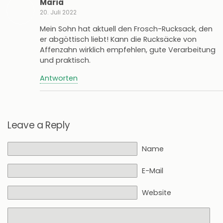
Maria
20. Juli 2022
Mein Sohn hat aktuell den Frosch-Rucksack, den
er abgöttisch liebt! Kann die Rucksäcke von
Affenzahn wirklich empfehlen, gute Verarbeitung
und praktisch.
Antworten
Leave a Reply
Name
E-Mail
Website