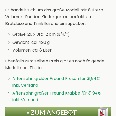
Es handelt sich um das große Modell mit 8 Litern
Volumen. Für den Kindergarten perfekt um
Brotdose und Trinkflasche einzupacken.
Größe: 20 x 31 x 12 cm
(B/H/T)
Gewicht: ca. 420 g
Volumen: ca. 8 Liter
Ebenfalls zum selben Preis gibt es noch folgende
Modelle bei Thalia:
Affenzahn großer Freund Frosch für 31,94€
inkl. Versand
Affenzahn großer Freund Krabbe für 31,94€
inkl. Versand
» ZUM ANGEBOT