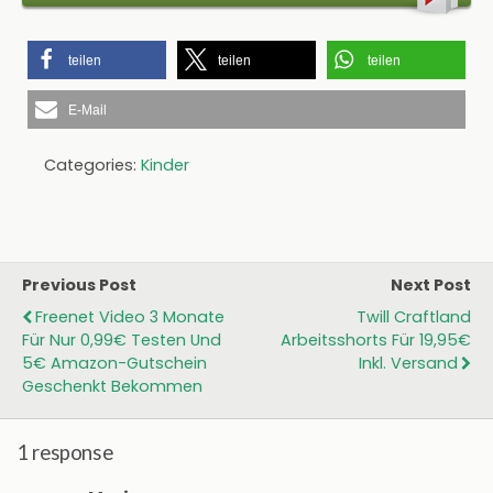
teilen
teilen
teilen
E-Mail
Categories:
Kinder
Previous Post
Next Post
Freenet Video 3 Monate
Twill Craftland
Für Nur 0,99€ Testen Und
Arbeitsshorts Für 19,95€
5€ Amazon-Gutschein
Inkl. Versand
Geschenkt Bekommen
1 response