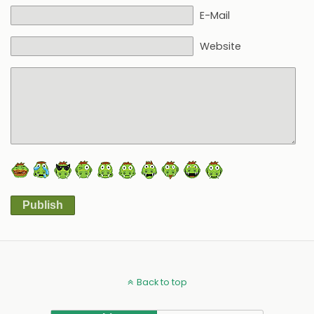
E-Mail
Website
Publish
Alternative:
Back to top