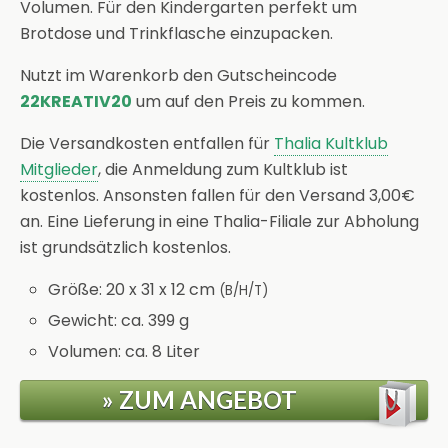
Volumen. Für den Kindergarten perfekt um
Brotdose und Trinkflasche einzupacken.
Nutzt im Warenkorb den Gutscheincode
22KREATIV20
um auf den Preis zu kommen.
Die Versandkosten entfallen für
Thalia Kultklub
Mitglieder
, die Anmeldung zum Kultklub ist
kostenlos. Ansonsten fallen für den Versand 3,00€
an. Eine Lieferung in eine Thalia-Filiale zur Abholung
ist grundsätzlich kostenlos.
Größe: 20 x 31 x 12 cm
(B/H/T)
Gewicht: ca. 399 g
Volumen: ca. 8 Liter
» ZUM ANGEBOT