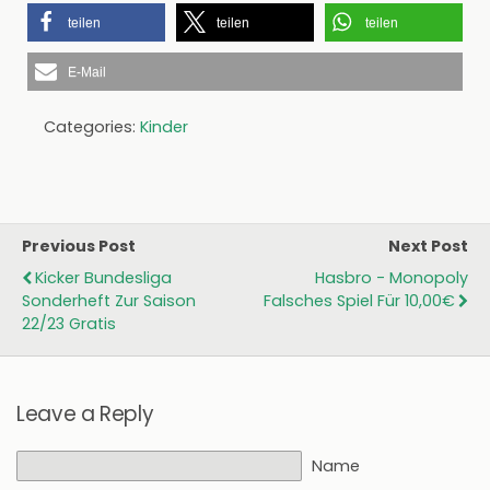
teilen
teilen
teilen
E-Mail
Categories:
Kinder
Previous Post
Next Post
Kicker Bundesliga
Hasbro - Monopoly
Sonderheft Zur Saison
Falsches Spiel Für 10,00€
22/23 Gratis
Leave a Reply
Name