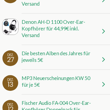
Versand
Denon AH-D 1100 Over-Ear-
Kopfhörer für 44,99€ inkl.
Versand
Die besten Alben des Jahres für
DEZ.
27
jeweils 5€
MP3 Neuerscheinungen KW 50
DEZ.
13
für je 5€
Fischer Audio FA-004 Over-Ear-
DEZ.
12
Kopfhörer Doppelpack für