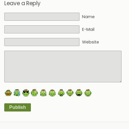
Leave a Reply
Name
E-Mail
Website
Publish
Alternative: