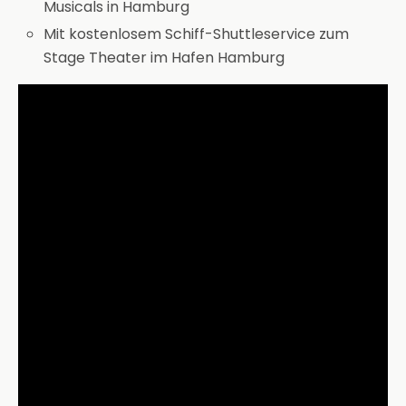
Musicals in Hamburg
Mit kostenlosem Schiff-Shuttleservice zum
Stage Theater im Hafen Hamburg