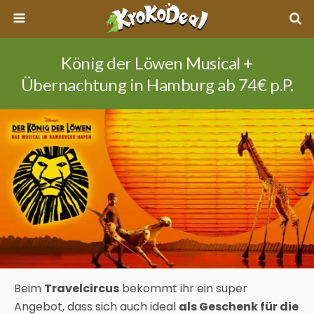
König der Löwen Musical +
Übernachtung in Hamburg ab 74€ p.P.
Beim
Travelcircus
bekommt ihr ein super
Angebot, dass sich auch ideal
als Geschenk für die