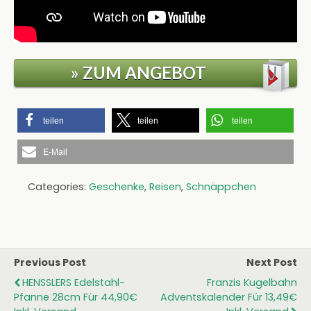
» ZUM ANGEBOT
teilen
teilen
teilen
E-Mail
Categories:
Geschenke
,
Reisen
,
Schnäppchen
Previous Post
Next Post
HENSSLERS Edelstahl-
Franzis Kugelbahn
Pfanne 28cm Für 44,90€
Adventskalender Für 13,49€