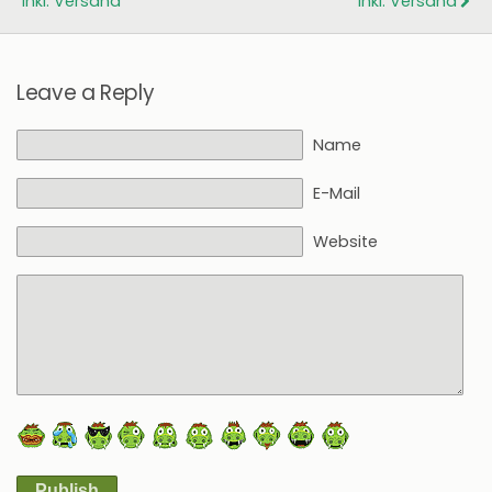
Inkl. Versand
Inkl. Versand
Leave a Reply
Name
E-Mail
Website
Publish