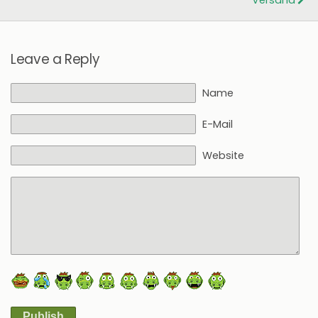
Versand
Leave a Reply
Name
E-Mail
Website
Publish