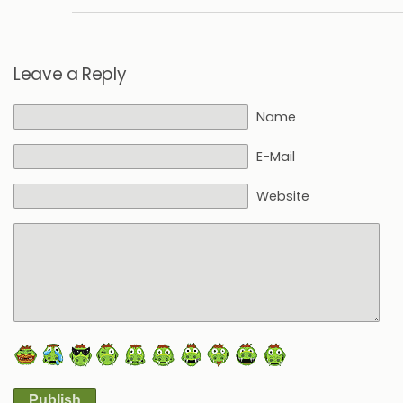
Leave a Reply
Name
E-Mail
Website
Publish