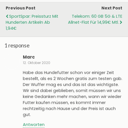
Previous Post
Next Post
SportSpar: Preissturz Mit
Telekom: 60 GB 5G & LTE
Hunderten Artikeln Ab
Allnet-Flat Für 14,99€ Mtl.
1,94€
1 response
Marc
12. Oktober 2020
Habe das Hundefutter schon vor einiger Zeit
bestellt, als es 2 Wochen gratis zum testen gab.
Der Wuffer mag es und das ist das wichtigste.
Wir sind dabei geblieben, somit müssen wir uns
keine Gedanken mehr machen, wann wir wieder
Futter kaufen müssen, es kommt immer
rechtzeitig nach Hause und der Preis ist auch
gut.
Antworten