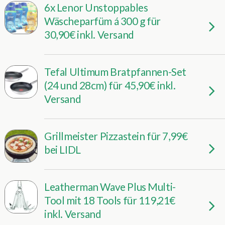
6x Lenor Unstoppables
Wäscheparfüm á 300 g für
30,90€ inkl. Versand
Tefal Ultimum Bratpfannen-Set
(24 und 28cm) für 45,90€ inkl.
Versand
Grillmeister Pizzastein für 7,99€
bei LIDL
Leatherman Wave Plus Multi-
Tool mit 18 Tools für 119,21€
inkl. Versand