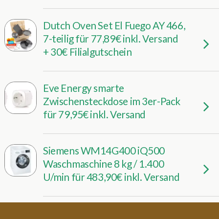
Dutch Oven Set El Fuego AY 466,
7-teilig für 77,89€ inkl. Versand
+ 30€ Filialgutschein
Eve Energy smarte
Zwischensteckdose im 3er-Pack
für 79,95€ inkl. Versand
Siemens WM14G400 iQ500
Waschmaschine 8 kg / 1.400
U/min für 483,90€ inkl. Versand
4 x Nachtmann Cocktailglas