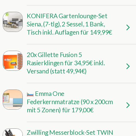
KONIFERA Gartenlounge-Set
Siena, (7-tlg), 2 Sessel, 1 Bank,
Tisch inkl. Auflagen für 149,99€
20x Gillette Fusion 5
Rasierklingen für 34,95€ inkl.
Versand (statt 49,94€)
Emma One
Federkernmatratze (90 x 200cm
mit 5 Zonen) für 179,00€
Zwilling Messerblock-Set TWIN