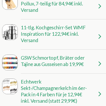
Pollux, 7-teilig für 84,94€ inkl.
Versand
11-tlg. Kochgeschirr-Set WMF
Inspiration für 122,94€ inkl.
Versand
GSW Schmortopf, Bräter oder
Tajine aus Gusseisen ab 19,99€
Echtwerk
Sekt-/Champagnerkelch im 6er-
Pack in 4 Farben für je 12,94€
inkl. Versand (statt 29,99€)