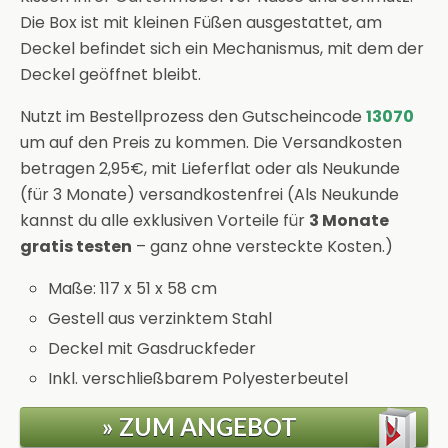
Die Box ist mit kleinen Füßen ausgestattet, am
Deckel befindet sich ein Mechanismus, mit dem der
Deckel geöffnet bleibt.
Nutzt im Bestellprozess den Gutscheincode
13070
um auf den Preis zu kommen. Die Versandkosten
betragen 2,95€, mit Lieferflat oder als Neukunde
(für 3 Monate) versandkostenfrei (Als Neukunde
kannst du alle exklusiven Vorteile für
3 Monate
gratis testen
– ganz ohne versteckte Kosten.)
Maße: 117 x 51 x 58 cm
Gestell aus verzinktem Stahl
Deckel mit Gasdruckfeder
Inkl. verschließbarem Polyesterbeutel
» ZUM ANGEBOT