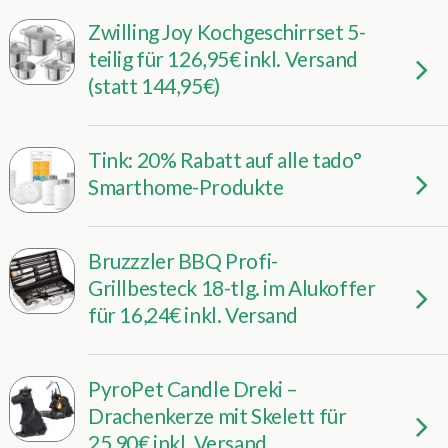
Zwilling Joy Kochgeschirrset 5-
teilig für 126,95€ inkl. Versand
(statt 144,95€)
Tink: 20% Rabatt auf alle tado°
Smarthome-Produkte
Bruzzzler BBQ Profi-
Grillbesteck 18-tlg. im Alukoffer
für 16,24€ inkl. Versand
PyroPet Candle Dreki –
Drachenkerze mit Skelett für
25,90€ inkl. Versand