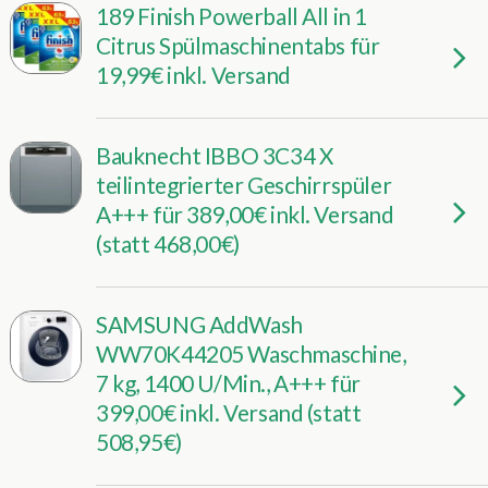
189 Finish Powerball All in 1
Citrus Spülmaschinentabs für
19,99€ inkl. Versand
Bauknecht IBBO 3C34 X
teilintegrierter Geschirrspüler
A+++ für 389,00€ inkl. Versand
(statt 468,00€)
SAMSUNG AddWash
WW70K44205 Waschmaschine,
7 kg, 1400 U/Min., A+++ für
399,00€ inkl. Versand (statt
508,95€)