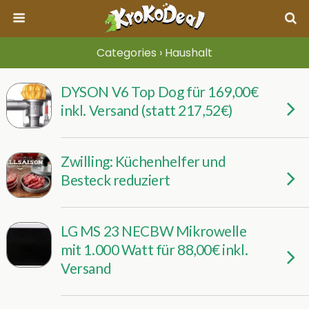
Categories ›
Haushalt
DYSON V6 Top Dog für 169,00€
inkl. Versand (statt 217,52€)
Zwilling: Küchenhelfer und
Besteck reduziert
LG MS 23 NECBW Mikrowelle
mit 1.000 Watt für 88,00€ inkl.
Versand