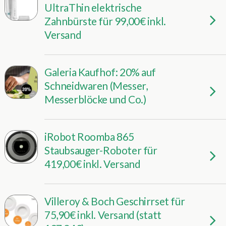
UltraThin elektrische
Zahnbürste für 99,00€ inkl.
Versand
Galeria Kaufhof: 20% auf
Schneidwaren (Messer,
Messerblöcke und Co.)
iRobot Roomba 865
Staubsauger-Roboter für
419,00€ inkl. Versand
Villeroy & Boch Geschirrset für
75,90€ inkl. Versand (statt