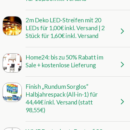
2m Deko LED-Streifen mit 20
LEDs für 1,00€ inkl. Versand | 2
Stück für 1,60€ inkl. Versand
Home24: bis zu 50% Rabatt im
Sale + kostenlose Lieferung
Finish „Rundum Sorglos“
Halbjahrespack (All-in-1) für
44,44€ inkl. Versand (statt
98,55€)