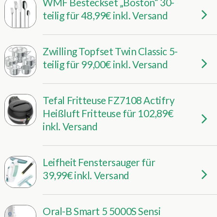
WMF Besteckset „Boston“ 30-
teilig für 48,99€ inkl. Versand
Zwilling Topfset Twin Classic 5-
teilig für 99,00€ inkl. Versand
Tefal Fritteuse FZ7108 Actifry
Heißluft Fritteuse für 102,89€
inkl. Versand
Leifheit Fenstersauger für
39,99€ inkl. Versand
Oral-B Smart 5 5000S Sensi