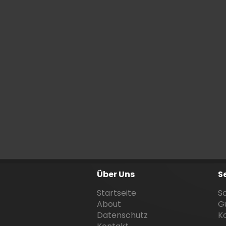
Über Uns
S
Startseite
S
About
G
Datenschutz
K