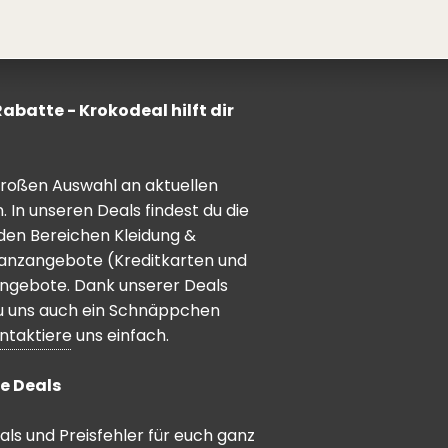
batte - Krokodeal hilft dir
 großen Auswahl an aktuellen
In unseren Deals findest du die
den Bereichen Kleidung &
inanzangebote (Kreditkarten und
angebote. Dank unserer Deals
 du uns auch ein Schnäppchen
ntaktiere
uns einfach.
e Deals
ls und Preisfehler für euch ganz