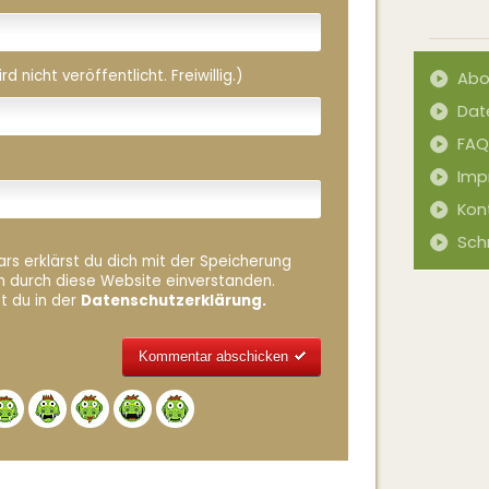
 nicht veröffentlicht. Freiwillig.)
Abo
Dat
FAQ
Imp
Kon
Sch
rs erklärst du dich mit der Speicherung
n durch diese Website einverstanden.
t du in der
Datenschutzerklärung.
Alternative: