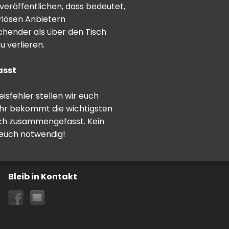
veröffentlichen, dass bedeutet,
riösen Anbietern
schender als über den Tisch
 verlieren.
asst
sfehler stellen wir euch
hr bekommt die wichtigsten
ch zusammengefasst. Kein
 euch notwendig!
Bleib in Kontakt