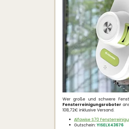
Wer große und schwere Fenst
Fensterreinigungsroboter
ans
108,72€ inklusive Versand.
Alfawise S70 Fensterreinigu
Gutschein:
YISELX43676