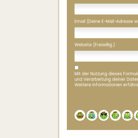
Email (Deine E-Mail-Adresse wird
Website (Freiwillig.)
Mit der Nutzung dieses Formula
und Verarbeitung deiner Date
Weitere Informationen erfährs