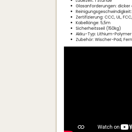
Ladezeit: 1 Stunde
Glasanforderungen: dicke
Reinigungsgeschwindigkeit:
Zertifizierung: CCC, UL, FCC,
Kabellänge: 5,5m
Sicherheitsseil (150kg)
Akku-Typ: Lithium-Polymer
Zubehör: Wischer-Pad, Fer