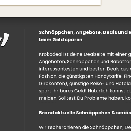
Schnäppchen, Angebote, Deals und Ra
beim Geld sparen
Krokodeal ist deine Dealseite mit einer
Angeboten, Schnäppchen und Rabatten. 
interessantesten und besten Deals aus 
Fashion, die günstigsten Handytarife, F
Girokonten), günstige Reise- und Hotel
spart ihr bares Geld! Natürlich kannst
melden
. Solltest Du Probleme haben,
ko
Brandaktuelle Schnäppchen & seriös
Wir recherchieren die Schnäppchen, Dea