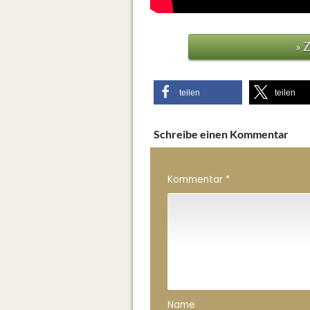
» 
teilen
teilen
Schreibe einen Kommentar
Kommentar
*
Name