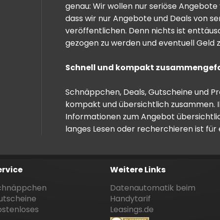
genau: Wir wollen nur seriöse Angebote 
dass wir nur Angebote und Deals von se
veröffentlichen. Denn nichts ist enttäu
gezogen zu werden und eventuell Geld zu
Schnell und kompakt zusammengef
Schnäppchen, Deals, Gutscheine und Prei
kompakt und übersichtlich zusammen. I
Informationen zum Angebot übersichtli
langes Lesen oder recherchieren ist für
ervice
Weitere Links
chnäppchen
Datenautomatik beim
utscheine
Handytarif
ostenloses
Leasings.de