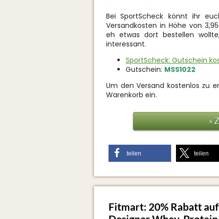
Bei SportScheck könnt ihr eu
Versandkosten in Höhe von 3,95€
eh etwas dort bestellen wollte
interessant.
SportScheck: Gutschein ko
Gutschein:
MSS1022
Um den Versand kostenlos zu e
Warenkorb ein.
» 
teilen
teilen
Fitmart: 20% Rabatt auf