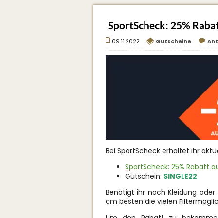
SportScheck: 25% Rabat
09.11.2022
Gutscheine
An
Bei SportScheck erhaltet ihr akt
SportScheck: 25% Rabatt a
Gutschein:
SINGLE22
Benötigt ihr noch Kleidung oder
am besten die vielen Filtermögli
Um den Rabatt zu bekommen,