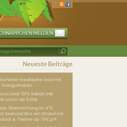
CHNÄPPCHEN MELDEN
Neueste Beiträge
tschland-Kreditkarte Gold mit
 Startguthaben
u.tv Deal: 50% Rabatt inkl.
flix schon ab 9,00€
see: Übernachtung im 4*S
int Seehotel Binz am Strand mit
hstück & Therme ab 75€ p.P.