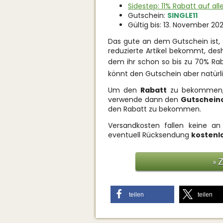
Sidestep: 11% Rabatt auf all
Gutschein:
SINGLE11
Gültig bis: 13. November 20
Das gute an dem Gutschein ist, 
reduzierte Artikel bekommt, desh
dem ihr schon so bis zu 70% Ra
könnt den Gutschein aber natürli
Um den
Rabatt
zu bekommen, l
verwende dann den
Gutschein
den Rabatt zu bekommen.
Versandkosten fallen keine an
eventuell Rücksendung
kostenl
» 
teilen
teilen