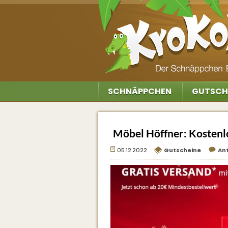
SCHNÄPPCHEN
GUTSCH
Möbel Höffner: Kostenl
05.12.2022
Gutscheine
An