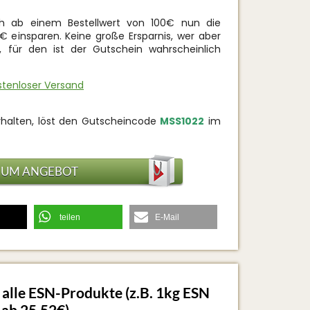
ch ab einem Bestellwert von 100€ nun die
 einsparen. Keine große Ersparnis, wer aber
, für den ist der Gutschein wahrscheinlich
stenloser Versand
rhalten, löst den Gutscheincode
MSS1022
im
ZUM ANGEBOT
teilen
E-Mail
 alle ESN-Produkte (z.B. 1kg ESN