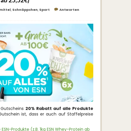
ab 25,52€)
mittel
,
Schnäppchen
,
Sport
Antworten
s Gutscheins
20% Rabatt auf alle Produkte
utschein ist, dass er auch auf Staffelpreise
e ESN-Produkte (z.B. 1kg ESN Whey-Protein ab