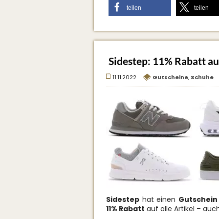
teilen
teilen
Sidestep: 11% Rabatt auf
11.11.2022
Gutscheine
,
Schuhe
Sidestep
hat einen
Gutschein
11% Rabatt
auf alle Artikel – auc