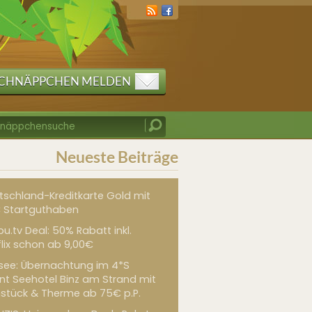
CHNÄPPCHEN MELDEN
Neueste Beiträge
tschland-Kreditkarte Gold mit
 Startguthaben
u.tv Deal: 50% Rabatt inkl.
flix schon ab 9,00€
see: Übernachtung im 4*S
int Seehotel Binz am Strand mit
hstück & Therme ab 75€ p.P.