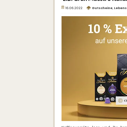
16.06.2022
Gutscheine
,
Lebens