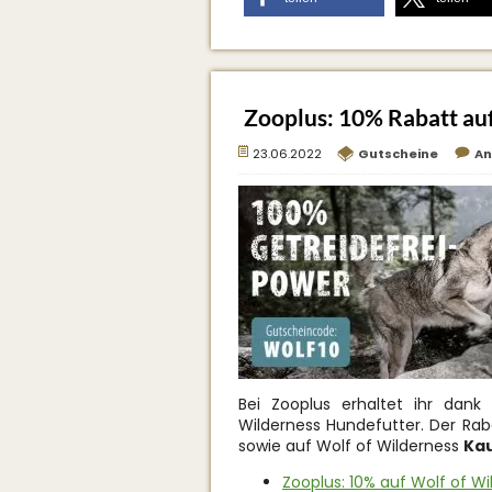
Zooplus: 10% Rabatt au
23.06.2022
Gutscheine
An
Bei Zooplus erhaltet ihr dan
Wilderness Hundefutter. Der Raba
sowie auf Wolf of Wilderness
Ka
Zooplus: 10% auf Wolf of Wi