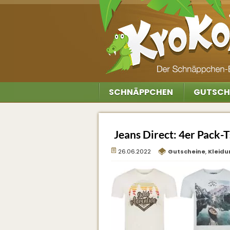
SCHNÄPPCHEN
GUTSCH
Jeans Direct: 4er Pack-T
26.06.2022
Gutscheine
,
Kleidu