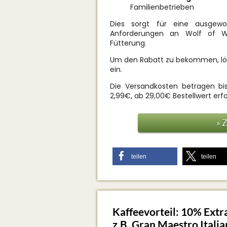
Familienbetrieben
Dies sorgt für eine ausgewo
Anforderungen an Wolf of Wil
Fütterung.
Um den Rabatt zu bekommen, lö
ein.
Die Versandkosten betragen bis
2,99€, ab 29,00€ Bestellwert erfo
» 
teilen
teilen
Kaffeevorteil: 10% Extr
z.B. Gran Maestro Italia