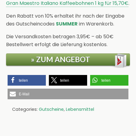
Gran Maestro Italiano Kaffeebohnen 1 kg für 15,70€
.
Den Rabatt von 10% erhaltet ihr nach der Eingabe
des Gutscheincodes
SUMMER
im Warenkorb.
Die Versandkosten betragen 3,95€ – ab 50€
Bestellwert erfolgt die Lieferung kostenlos.
» ZUM ANGEBOT
teilen
teilen
teilen
E-Mail
Categories:
Gutscheine
,
Lebensmittel