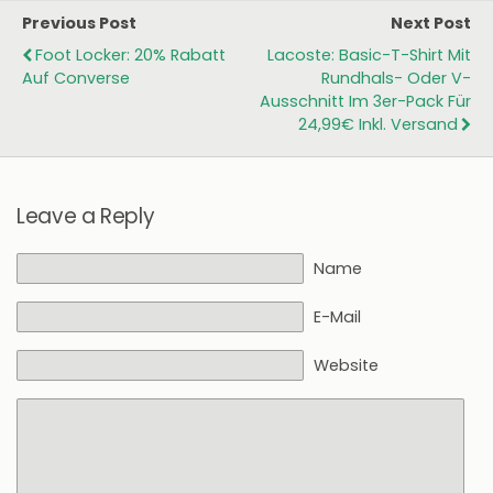
Previous Post
Next Post
Foot Locker: 20% Rabatt
Lacoste: Basic-T-Shirt Mit
Auf Converse
Rundhals- Oder V-
Ausschnitt Im 3er-Pack Für
24,99€ Inkl. Versand
Leave a Reply
Name
E-Mail
Website