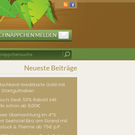
CHNÄPPCHEN MELDEN
Neueste Beiträge
tschland-Kreditkarte Gold mit
 Startguthaben
u.tv Deal: 50% Rabatt inkl.
flix schon ab 9,00€
see: Übernachtung im 4*S
int Seehotel Binz am Strand mit
hstück & Therme ab 75€ p.P.