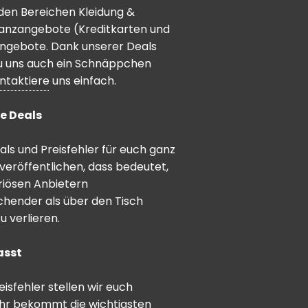
den Bereichen Kleidung &
inanzangebote (Kreditkarten und
angebote. Dank unserer Deals
 du uns auch ein Schnäppchen
ntaktiere
uns einfach.
e Deals
ls und Preisfehler für euch ganz
veröffentlichen, dass bedeutet,
riösen Anbietern
schender als über den Tisch
 verlieren.
asst
sfehler stellen wir euch
hr bekommt die wichtigsten