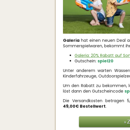
Galeria
hat einen neuen Deal am 
Sommerspielwaren, bekommt ihr
Galeria: 20% Rabatt auf S
Gutschein:
spiel20
Unter anderem warten Wassersp
Kinderfahrzeuge, Outdoorspielzeu
Um den Rabatt zu bekommen, leg
löst dann den Gutscheincode
sp
Die Versandkosten betragen 5
49,00€ Bestellwert
.
» 