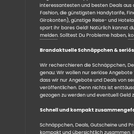
interessantesten und besten Deals aus 
Fashion, die günstigsten Handytarife, F
Girokonten), günstige Reise- und Hotel
spart ihr bares Geld! Natürlich kannst
melden
. Solltest Du Probleme haben,
ko
Brandaktuelle Schnäppchen & seriös
Wir recherchieren die Schnäppchen, Dea
genau: Wir wollen nur seriöse Angebote 
dass wir nur Angebote und Deals von se
veröffentlichen. Denn nichts ist enttäu
gezogen zu werden und eventuell Geld zu
Schnell und kompakt zusammengef
Schnäppchen, Deals, Gutscheine und Prei
kompakt und übersichtlich zusammen. I