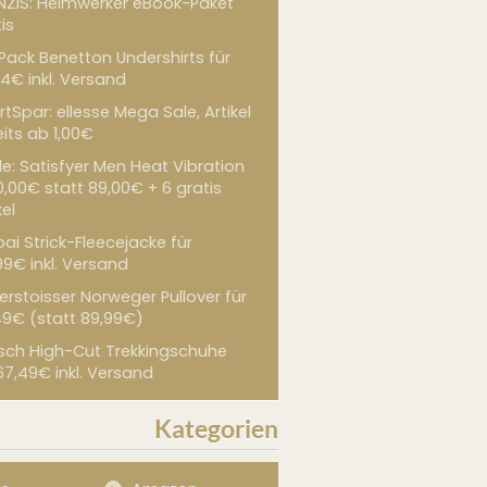
NZIS: Heimwerker eBook-Paket
is
 Pack Benetton Undershirts für
4€ inkl. Versand
tSpar: ellesse Mega Sale, Artikel
its ab 1,00€
de: Satisfyer Men Heat Vibration
0,00€ statt 89,00€ + 6 gratis
kel
ai Strick-Fleecejacke für
99€ inkl. Versand
erstoisser Norweger Pullover für
49€ (statt 89,99€)
sch High-Cut Trekkingschuhe
67,49€ inkl. Versand
Kategorien