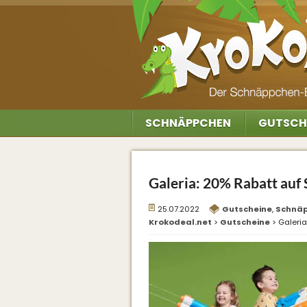
SCHNÄPPCHEN
GUTSCH
Galeria: 20% Rabatt au
25.07.2022
Gutscheine
,
Schnä
Krokodeal.net
>
Gutscheine
>
Galeri