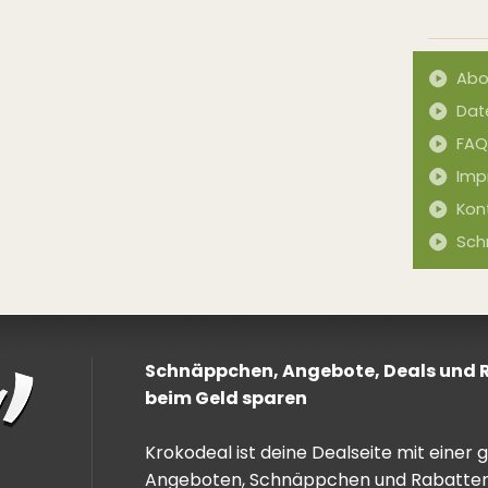
Abo
Dat
FAQ
Imp
Kon
Sch
Schnäppchen, Angebote, Deals und Ra
beim Geld sparen
Krokodeal ist deine Dealseite mit einer
Angeboten, Schnäppchen und Rabatten. 