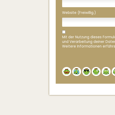
Website (Freiwillig.)
Mit der Nutzung dieses Formula
und Verarbeitung deiner Date
Weitere Informationen erfährs