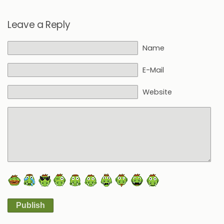
Leave a Reply
Name
E-Mail
Website
Publish