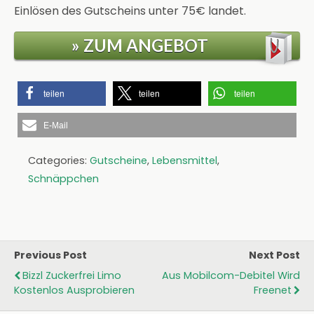
Einlösen des Gutscheins unter 75€ landet.
» ZUM ANGEBOT
teilen
teilen
teilen
E-Mail
Categories:
Gutscheine
,
Lebensmittel
,
Schnäppchen
Previous Post
Next Post
Bizzl Zuckerfrei Limo
Aus Mobilcom-Debitel Wird
Kostenlos Ausprobieren
Freenet