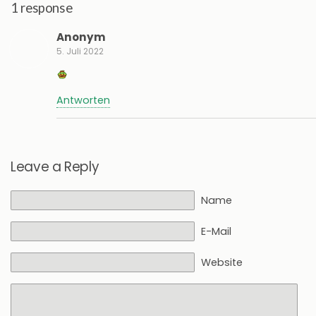
1 response
Anonym
5. Juli 2022
Antworten
Leave a Reply
Name
E-Mail
Website