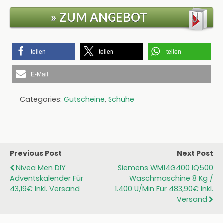
» ZUM ANGEBOT
teilen
teilen
teilen
E-Mail
Categories:
Gutscheine
,
Schuhe
Previous Post
Next Post
Nivea Men DIY
Siemens WM14G400 IQ500
Adventskalender Für
Waschmaschine 8 Kg /
43,19€ Inkl. Versand
1.400 U/min Für 483,90€ Inkl.
Versand