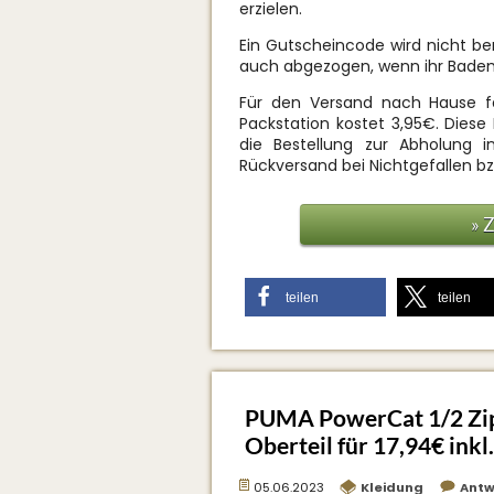
erzielen.
Ein Gutscheincode wird nicht be
auch abgezogen, wenn ihr Bade
Für den Versand nach Hause fa
Packstation kostet 3,95€. Diese
die Bestellung zur Abholung in 
Rückversand bei Nichtgefallen b
» 
teilen
teilen
PUMA PowerCat 1/2 Zip
Oberteil für 17,94€ inkl
05.06.2023
Kleidung
Antw