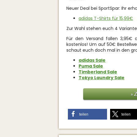
Neuer Deal bei SportSpar: Ihr erha
adidas T-Shirts für 15,99€
Zur Wahl stehen euch 4 Varianten
Für den Versand fallen 3,95€ a
kostenlos! Um auf 50€ Bestellw
schaut euch doch mal in den gro
adidas Sale
Puma Sale
Timberland Sale
Tokyo Laundry Sale
» 
teilen
teilen