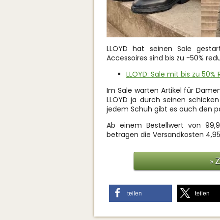
LLOYD hat seinen Sale gestar
Accessoires sind bis zu -50% redu
LLOYD: Sale mit bis zu 50% 
Im Sale warten Artikel für Dame
LLOYD ja durch seinen schicken 
jedem Schuh gibt es auch den pa
Ab einem Bestellwert von 99,9
betragen die Versandkosten 4,95
» 
teilen
teilen