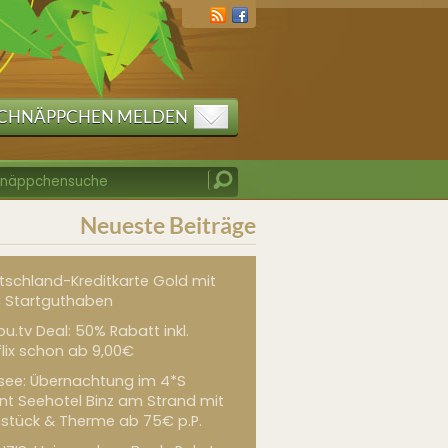
CHNÄPPCHEN MELDEN
Neueste Beiträge
tschland-Kreditkarte Gold mit
 Startguthaben
u.tv Deal: 50% Rabatt inkl.
flix schon ab 9,00€
see: Übernachtung im 4*S
int Seehotel Binz am Strand mit
hstück & Therme ab 75€ p.P.