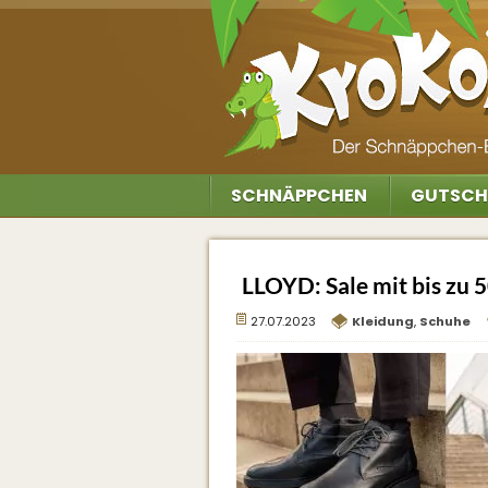
SCHNÄPPCHEN
GUTSCH
LLOYD: Sale mit bis zu 
27.07.2023
Kleidung
,
Schuhe