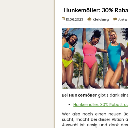
Hunkemöller: 30% Raba
10.06.2023
Kleidung
Antw
Bei
Hunkemöller
gibt’s dank ei
Hunkemöller: 30% Rabatt 
Wer also noch einen neuen Ba
sucht, macht bei dieser Aktion a
Auswahl ist riesig und dank des