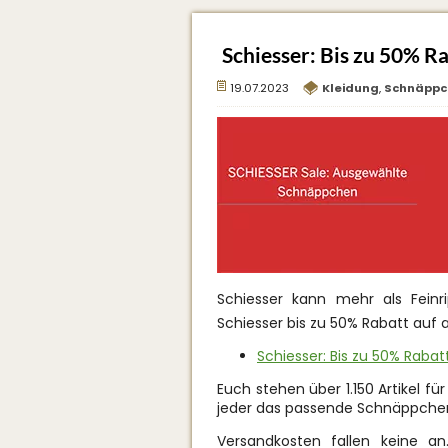
Schiesser: Bis zu 50% Ra
19.07.2023
Kleidung
,
Schnäppc
Schiesser kann mehr als Fein
Schiesser bis zu 50% Rabatt auf a
Schiesser: Bis zu 50% Rabat
Euch stehen über 1.150 Artikel f
jeder das passende Schnäppchen 
Versandkosten fallen keine an.