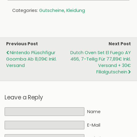
Categories:
Gutscheine
,
Kleidung
Previous Post
Next Post
Nintendo Plüschfigur
Dutch Oven Set El Fuego AY
Goomba Ab 8,09€ Inkl.
466, 7-Teilig Für 77,89€ Inkl.
Versand
Versand + 30€
Filialgutschein
Leave a Reply
Name
E-Mail