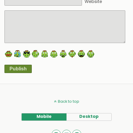
Website
Publish
Alternative:
Back to top
Mobile
Desktop