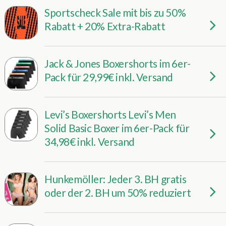
Sportscheck Sale mit bis zu 50%
Rabatt + 20% Extra-Rabatt
Jack & Jones Boxershorts im 6er-
Pack für 29,99€ inkl. Versand
Levi’s Boxershorts Levi’s Men
Solid Basic Boxer im 6er-Pack für
34,98€ inkl. Versand
Hunkemöller: Jeder 3. BH gratis
oder der 2. BH um 50% reduziert