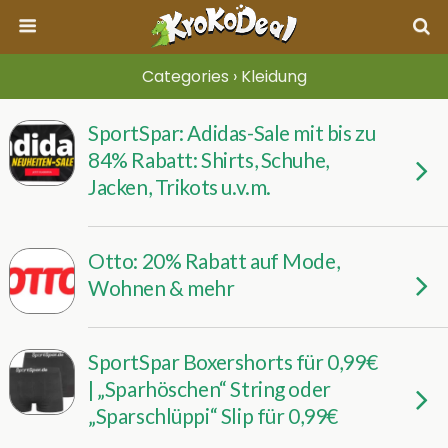
Categories ›
Kleidung
SportSpar: Adidas-Sale mit bis zu
84% Rabatt: Shirts, Schuhe,
Jacken, Trikots u.v.m.
Otto: 20% Rabatt auf Mode,
Wohnen & mehr
SportSpar Boxershorts für 0,99€
| „Sparhöschen“ String oder
„Sparschlüppi“ Slip für 0,99€