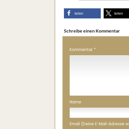
teilen
teilen
Schreibe einen Kommentar
Kommentar
*
Name
Email (Deine E-Mail-Adresse wird