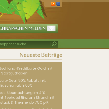
CHNÄPPCHEN MELDEN
Neueste Beiträge
tschland-Kreditkarte Gold mit
 Startguthaben
u.tv Deal: 50% Rabatt inkl.
flix schon ab 9,00€
see: Übernachtung im 4*S
int Seehotel Binz am Strand mit
hstück & Therme ab 75€ p.P.