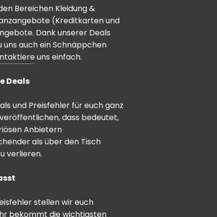
den Bereichen Kleidung &
inanzangebote (Kreditkarten und
angebote. Dank unserer Deals
 du uns auch ein Schnäppchen
ntaktiere
uns einfach.
e Deals
ls und Preisfehler für euch ganz
veröffentlichen, dass bedeutet,
riösen Anbietern
schender als über den Tisch
 verlieren.
asst
sfehler stellen wir euch
hr bekommt die wichtigsten