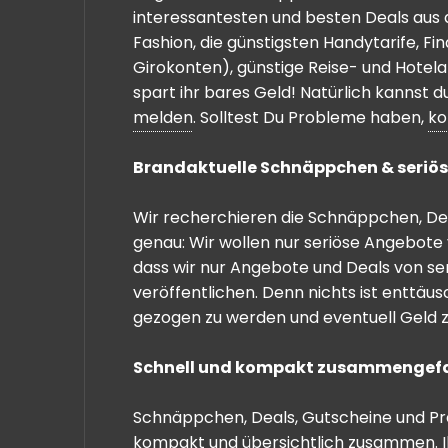
interessantesten und besten Deals aus 
Fashion, die günstigsten Handytarife, F
Girokonten), günstige Reise- und Hotel
spart ihr bares Geld! Natürlich kannst
melden
. Solltest Du Probleme haben,
ko
Brandaktuelle Schnäppchen & seriös
Wir recherchieren die Schnäppchen, Dea
genau: Wir wollen nur seriöse Angebote 
dass wir nur Angebote und Deals von se
veröffentlichen. Denn nichts ist enttäu
gezogen zu werden und eventuell Geld zu
Schnell und kompakt zusammengef
Schnäppchen, Deals, Gutscheine und Prei
kompakt und übersichtlich zusammen. I