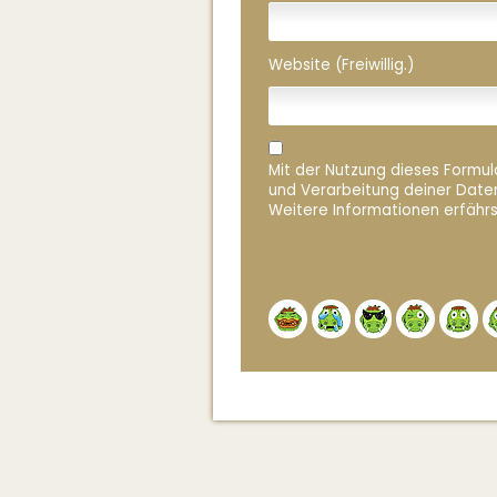
Website (Freiwillig.)
Mit der Nutzung dieses Formula
und Verarbeitung deiner Date
Weitere Informationen erfährs