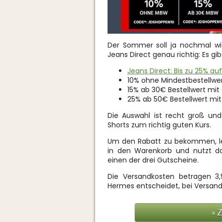
Der Sommer soll ja nochmal w
Jeans Direct genau richtig: Es gib
Jeans Direct: Bis zu 25% auf
10% ohne Mindestbestellwe
15% ab 30€ Bestellwert mit
25% ab 50€ Bestellwert m
Die Auswahl ist recht groß un
Shorts zum richtig guten Kurs.
Um den Rabatt zu bekommen, le
in den Warenkorb und nutzt d
einen der drei Gutscheine.
Die Versandkosten betragen 3
Hermes entscheidet, bei Versand 
» 