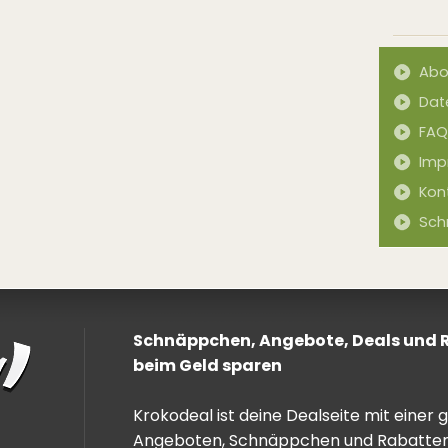
Abo
Dat
FAQ
Imp
Kon
Sch
Schnäppchen, Angebote, Deals und Ra
beim Geld sparen
Krokodeal ist deine Dealseite mit einer
Angeboten, Schnäppchen und Rabatten. 