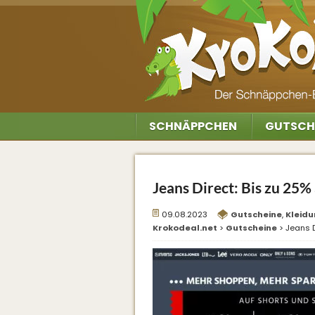
SCHNÄPPCHEN
GUTSCH
Jeans Direct: Bis zu 25% 
09.08.2023
Gutscheine
,
Kleid
Krokodeal.net
>
Gutscheine
>
Jeans D