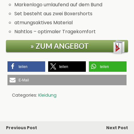
Markenlogo umlaufend auf dem Bund
Set besteht aus zwei Boxershorts
atmungsaktives Material
Nahtlos – optimaler Tragekomfort
» ZUM ANGEBOT
teilen
teilen
teilen
E-Mail
Categories:
Kleidung
Previous Post
Next Post