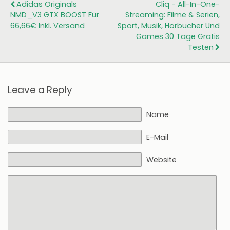
Adidas Originals
Cliq - All-In-One-
NMD_V3 GTX BOOST Für
Streaming: Filme & Serien,
66,66€ Inkl. Versand
Sport, Musik, Hörbücher Und
Games 30 Tage Gratis
Testen
Leave a Reply
Name
E-Mail
Website