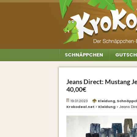
SCHNÄPPCHEN
GUTSCH
Jeans Direct: Mustang J
40,00€
19.01.2023
Kleidung
,
Schnäppc
Krokodeal.net
>
Kleidung
>
Jeans Dir