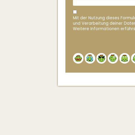
Mit der Nutzung dieses Formula
und Verarbeitung deiner Date
Weitere Informationen erfährs