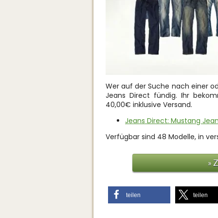
Wer auf der Suche nach einer od
Jeans Direct fündig. Ihr beko
40,00€ inklusive Versand.
Jeans Direct: Mustang Jea
Verfügbar sind 48 Modelle, in v
» 
teilen
teilen