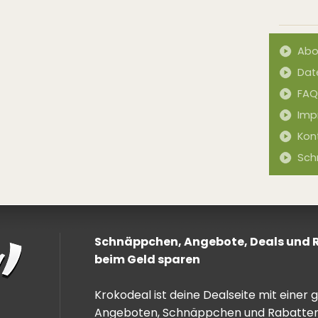
Abo
Dat
FAQ
Imp
Kon
Sch
Schnäppchen, Angebote, Deals und Ra
beim Geld sparen
Krokodeal ist deine Dealseite mit einer
Angeboten, Schnäppchen und Rabatten. 