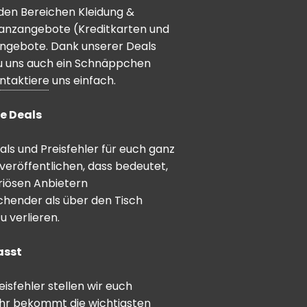
den Bereichen Kleidung &
inanzangebote (Kreditkarten und
angebote. Dank unserer Deals
 du uns auch ein Schnäppchen
ntaktiere
uns einfach.
e Deals
ls und Preisfehler für euch ganz
veröffentlichen, dass bedeutet,
riösen Anbietern
schender als über den Tisch
 verlieren.
asst
sfehler stellen wir euch
hr bekommt die wichtigsten