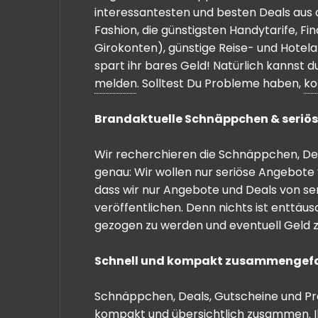
interessantesten und besten Deals aus 
Fashion, die günstigsten Handytarife, F
Girokonten), günstige Reise- und Hotel
spart ihr bares Geld! Natürlich kannst
melden
. Solltest Du Probleme haben,
ko
Brandaktuelle Schnäppchen & seriös
Wir recherchieren die Schnäppchen, Dea
genau: Wir wollen nur seriöse Angebote 
dass wir nur Angebote und Deals von se
veröffentlichen. Denn nichts ist enttäu
gezogen zu werden und eventuell Geld zu
Schnell und kompakt zusammengef
Schnäppchen, Deals, Gutscheine und Prei
kompakt und übersichtlich zusammen. I