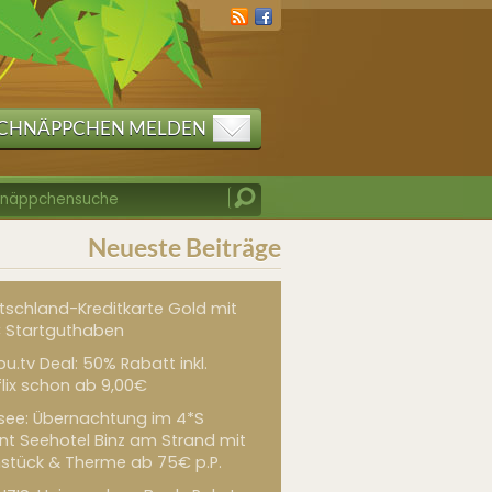
CHNÄPPCHEN MELDEN
Neueste Beiträge
tschland-Kreditkarte Gold mit
 Startguthaben
u.tv Deal: 50% Rabatt inkl.
flix schon ab 9,00€
see: Übernachtung im 4*S
int Seehotel Binz am Strand mit
hstück & Therme ab 75€ p.P.