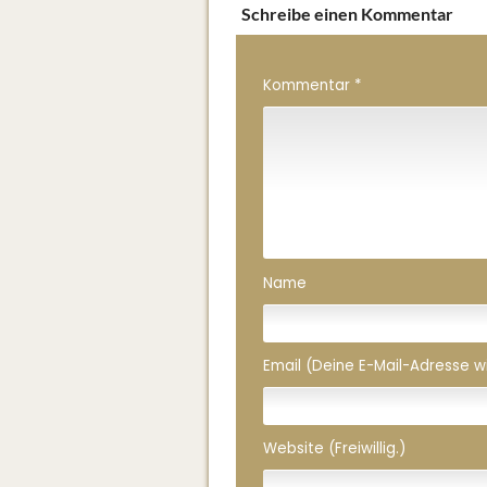
Schreibe einen Kommentar
Kommentar
*
Name
Email (Deine E-Mail-Adresse wird
Website (Freiwillig.)