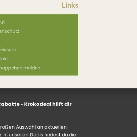
Links
ut
enschutz
ressum
takt
näppchen melden
batte - Krokodeal hilft dir
 großen Auswahl an aktuellen
In unseren Deals findest du die